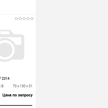
F 2314
x B
70 x 150 x 51
Цена по запросу