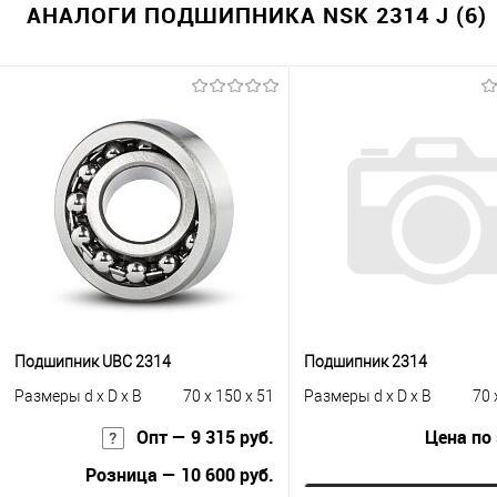
АНАЛОГИ ПОДШИПНИКА NSK 2314 J (6)
Подшипник UBC 2314
Подшипник 2314
Размеры d x D x B
70 x 150 x 51
Размеры d x D x B
70 
Опт — 9 315 руб.
Цена по
Розница — 10 600 руб.