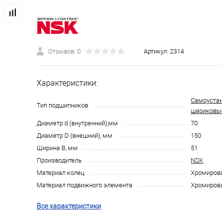
Отзывов: 0
Артикул:
2314
Характеристики:
Самоуста
Тип подшипников
шариковы
Диаметр d (внутренний),мм
70
Диаметр D (внешний), мм
150
Ширина B, мм
51
Производитель
NSK
Материал колец
Хромирова
Материал подвижного элемента
Хромирова
Все характеристики