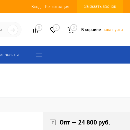
Заказать звонок
Вход
Регистрация
0
0
0
В корзине
пока пусто
омпоненты
Опт — 24 800 руб.