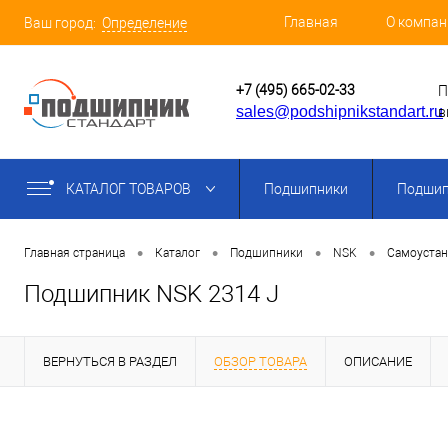
Главная
О компан
Ваш город:
Определение
+7 (495) 665-02-33
П
sales@podshipnikstandart.ru
в
КАТАЛОГ ТОВАРОВ
Подшипники
Подшип
•
•
•
•
Главная страница
Каталог
Подшипники
NSK
Самоуста
Подшипник NSK 2314 J
ВЕРНУТЬСЯ В РАЗДЕЛ
ОБЗОР ТОВАРА
ОПИСАНИЕ