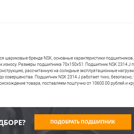
ся шариковые бренда NSK, основные характеристики подшипников 
 к износу. Размеры подшипника 70x150x51. Подшипник NSK 2314 J 
 конструкцию, рассчитанную на солидные эксплуатационные нагрузк
о совершенства. Подшипник NSK 2314 J работает тихо, безопасно, т
исхождение товара, поставляем поштучно от 10600.00 рублей и к
ДБОРЕ?
ПОДОБРАТЬ ПОДШИПНИК