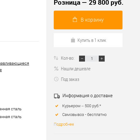
Розница — 29 800 руб.
В корзину
Купить в 1 клик
Кол-во:
навливающиеся
Нашли дешевле
е
Под заказ
Информация о доставке
Курьером – 500 руб.*
нная сталь
Самовывоз - бесплатно
нная сталь
Подробнее