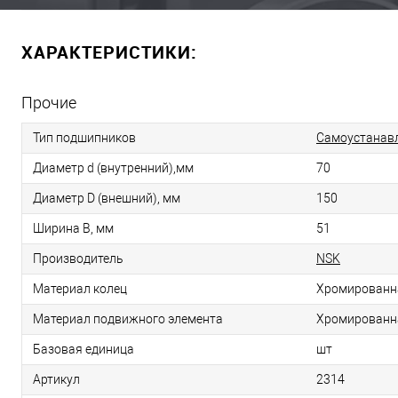
ХАРАКТЕРИСТИКИ:
Прочие
Тип подшипников
Самоустанав
Диаметр d (внутренний),мм
70
Диаметр D (внешний), мм
150
Ширина B, мм
51
Производитель
NSK
Материал колец
Хромированн
Материал подвижного элемента
Хромированн
Базовая единица
шт
Артикул
2314