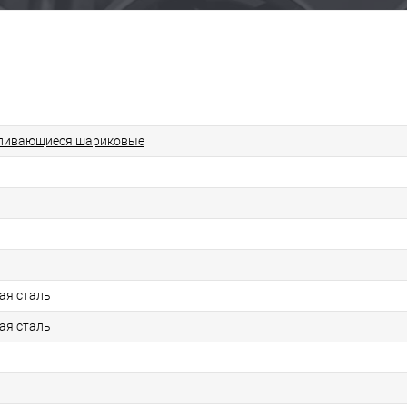
ливающиеся шариковые
ая сталь
ая сталь