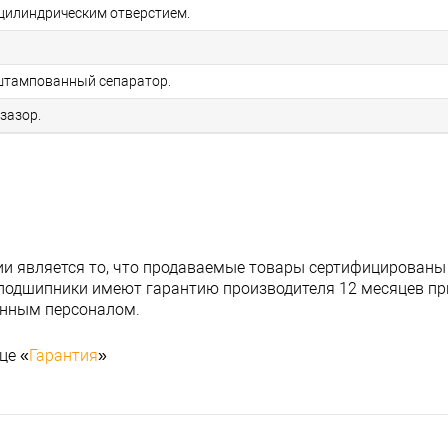
цилиндрическим отверстием.
 штампованный сепаратор.
зазор.
и является то, что продаваемые товары сертифицированы
подшипники имеют гарантию производителя 12 месяцев при
анным персоналом.
це «
Гарантия
»