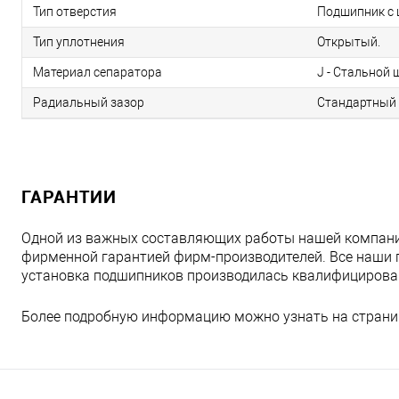
Тип отверстия
Подшипник с 
Тип уплотнения
Открытый.
Материал сепаратора
J - Стальной
Радиальный зазор
Стандартный 
ГАРАНТИИ
Одной из важных составляющих работы нашей компани
фирменной гарантией фирм-производителей. Все наши 
установка подшипников производилась квалифициров
Более подробную информацию можно узнать на страни