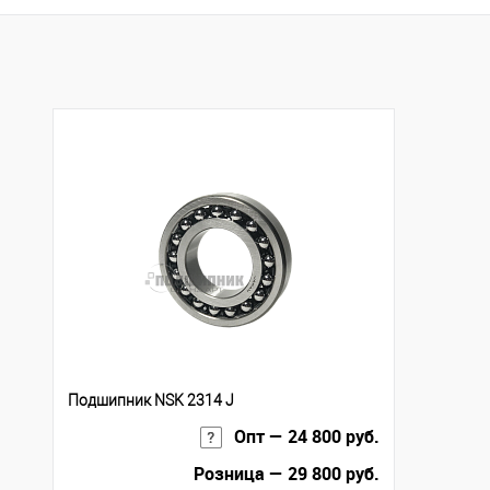
Купить в 1 клик
К с
Купить в 1 клик
К сравнению
В избранное
Под
В избранное
Под заказ
Подшипник NSK 2314 J
Опт — 24 800 руб.
Розница — 29 800 руб.