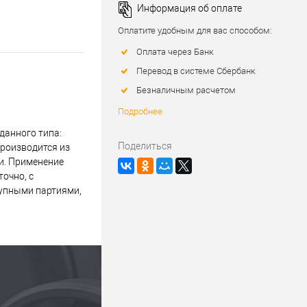
Информация об оплате
Оплатите удобным для вас способом:
Оплата через Банк
Перевод в системе Сбербанк
Безналичным расчетом
Подробнее
данного типа:
Поделиться
производится из
и. Применение
очно, с
рупными партиями,