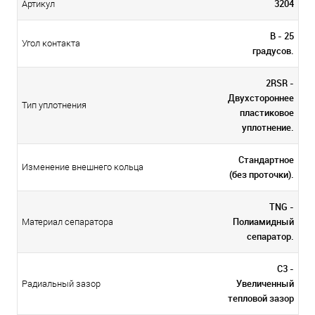
3204
Артикул
В - 25
Угол контакта
градусов.
2RSR -
Двухстороннее
Тип уплотнения
пластиковое
уплотнение.
Стандартное
Изменение внешнего кольца
(без проточки).
TNG -
Полиамидный
Материал сепаратора
сепаратор.
С3 -
Увеличенный
Радиальный зазор
тепловой зазор