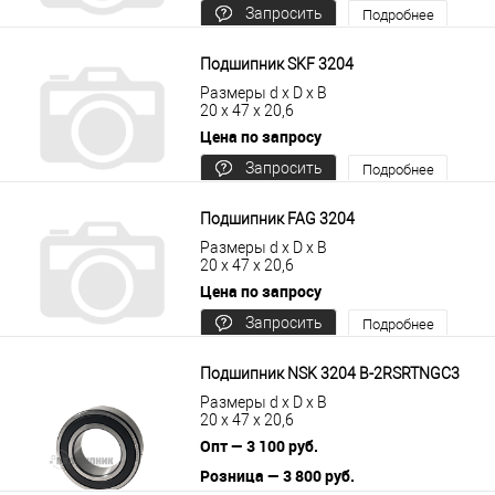
Запросить
Подробнее
цену
Подшипник SKF 3204
Размеры d x D x B
20 x 47 x 20,6
Цена по запросу
Запросить
Подробнее
цену
Подшипник FAG 3204
Размеры d x D x B
20 x 47 x 20,6
Цена по запросу
Запросить
Подробнее
цену
Подшипник NSK 3204 B-2RSRTNGC3
Размеры d x D x B
20 x 47 x 20,6
Опт — 3 100 руб.
Розница — 3 800 руб.