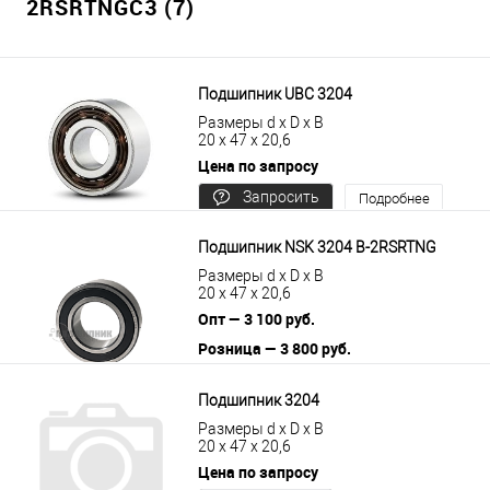
2RSRTNGC3 (7)
Подшипник UBC 3204
Размеры d x D x B
20 x 47 x 20,6
Цена по запросу
Запросить
Подробнее
цену
Подшипник NSK 3204 B-2RSRTNG
Размеры d x D x B
20 x 47 x 20,6
Опт — 3 100 руб.
Розница — 3 800 руб.
В корзину
Подробнее
Подшипник 3204
Размеры d x D x B
20 x 47 x 20,6
Цена по запросу