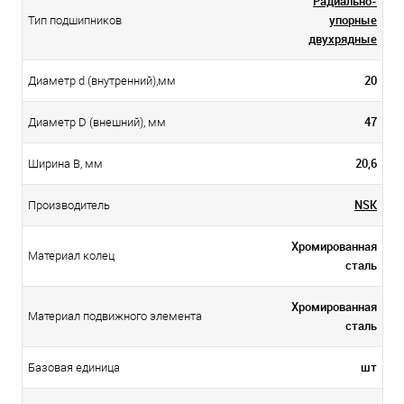
Радиально-
упорные
Тип подшипников
двухрядные
20
Диаметр d (внутренний),мм
47
Диаметр D (внешний), мм
20,6
Ширина B, мм
NSK
Производитель
Хромированная
Материал колец
сталь
Хромированная
Материал подвижного элемента
сталь
шт
Базовая единица