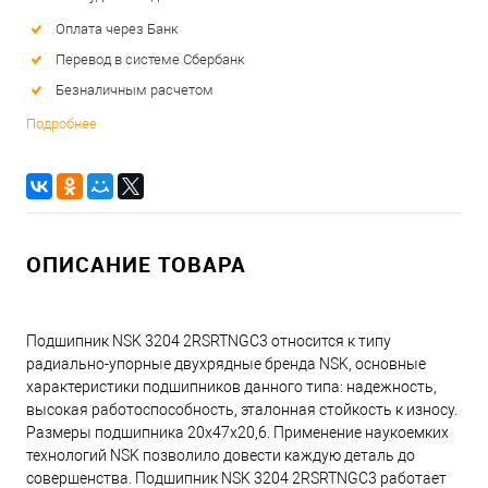
Оплата через Банк
Перевод в системе Сбербанк
Безналичным расчетом
Подробнее
ОПИСАНИЕ ТОВАРА
Подшипник NSK 3204 2RSRTNGC3 относится к типу
радиально-упорные двухрядные бренда NSK, основные
характеристики подшипников данного типа: надежность,
высокая работоспособность, эталонная стойкость к износу.
Размеры подшипника 20x47x20,6. Применение наукоемких
технологий NSK позволило довести каждую деталь до
совершенства. Подшипник NSK 3204 2RSRTNGC3 работает