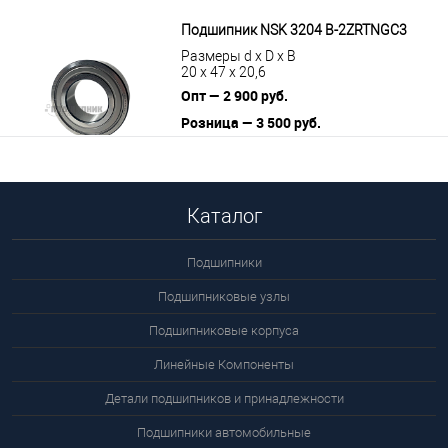
В корзину
Подробнее
Подшипник NSK 3204 B-2ZRTNGC3
Размеры d x D x B
20 x 47 x 20,6
Опт — 2 900 руб.
Розница — 3 500 руб.
В корзину
Подробнее
Каталог
Подшипники
Подшипниковые узлы
Подшипниковые корпуса
Линейные Компоненты
Детали подшипников и принадлежности
Подшипники автомобильные