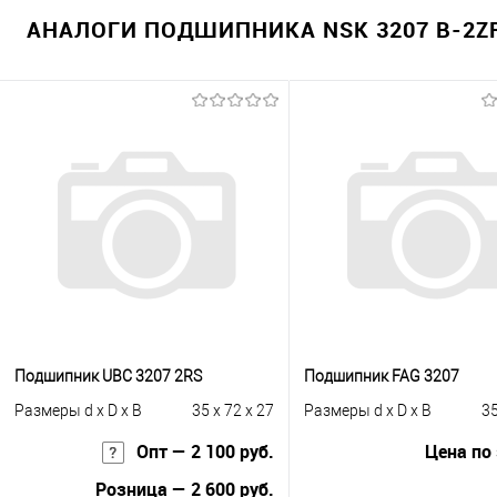
АНАЛОГИ ПОДШИПНИКА NSK 3207 B-2ZR
Подшипник UBC 3207 2RS
Подшипник FAG 3207
Размеры d x D x B
35 x 72 x 27
Размеры d x D x B
35
Опт — 2 100 руб.
Цена по
Розница — 2 600 руб.