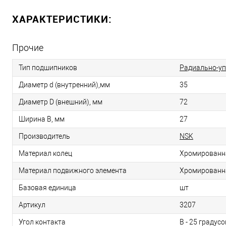
ХАРАКТЕРИСТИКИ:
Прочие
Тип подшипников
Радиально-у
Диаметр d (внутренний),мм
35
Диаметр D (внешний), мм
72
Ширина B, мм
27
Производитель
NSK
Материал колец
Хромированн
Материал подвижного элемента
Хромированн
Базовая единица
шт
Артикул
3207
Угол контакта
В - 25 градусо