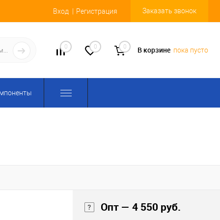
Заказать звонок
Вход
Регистрация
0
0
0
В корзине
пока пусто
омпоненты
Опт — 4 550 руб.