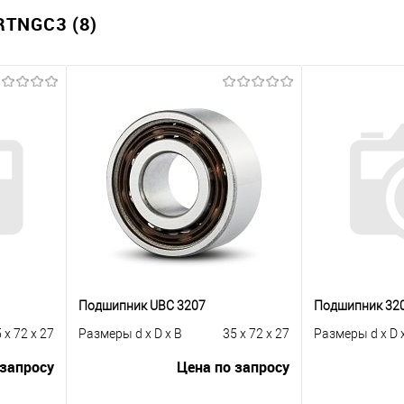
TNGC3 (8)
Подшипник UBC 3207
Подшипник 32
 x 72 x 27
Размеры d x D x B
35 x 72 x 27
Размеры d x D 
 запросу
Цена по запросу