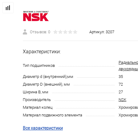
Отзывов: 0
Артикул:
3207
Характеристики:
Радиально
Тип подшипников
двухрядн
Диаметр d (внутренний),мм
35
Диаметр D (внешний), мм
72
Ширина B, мм
27
Производитель
NSK
Материал колец
Хромирова
Материал подвижного элемента
Хромирова
Все характеристики