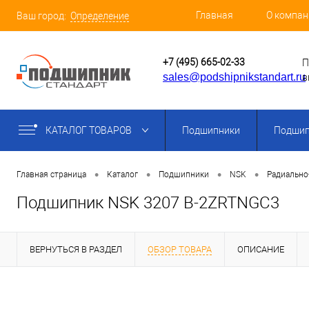
Главная
О компан
Ваш город:
Определение
+7 (495) 665-02-33
П
sales@podshipnikstandart.ru
в
КАТАЛОГ ТОВАРОВ
Подшипники
Подшип
•
•
•
•
Главная страница
Каталог
Подшипники
NSK
Радиально
Подшипник NSK 3207 B-2ZRTNGC3
ВЕРНУТЬСЯ В РАЗДЕЛ
ОБЗОР ТОВАРА
ОПИСАНИЕ