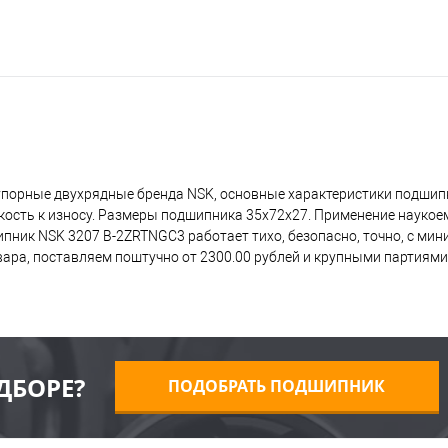
упорные двухрядные бренда NSK, основные характеристики подшип
кость к износу. Размеры подшипника 35x72x27. Применение наукое
пник NSK 3207 B-2ZRTNGC3 работает тихо, безопасно, точно, с м
ра, поставляем поштучно от 2300.00 рублей и крупными партиями,
ДБОРЕ?
ПОДОБРАТЬ ПОДШИПНИК