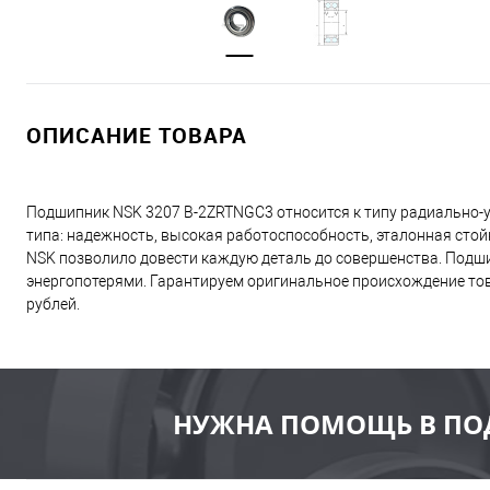
ОПИСАНИЕ ТОВАРА
Подшипник NSK 3207 B-2ZRTNGC3 относится к типу радиально-
типа: надежность, высокая работоспособность, эталонная стой
NSK позволило довести каждую деталь до совершенства. Подши
энергопотерями. Гарантируем оригинальное происхождение това
рублей.
НУЖНА ПОМОЩЬ В ПО