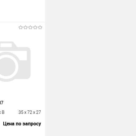
07
x B
35 x 72 x 27
Цена по запросу