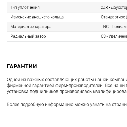
Тип уплотнения
2ZR - Двухсто
Изменение внешнего кольца
Стандартное (
Материал сепаратора
TNG - Полиам
Радиальный зазор
С3 - Увеличе
ГАРАНТИИ
Одной из важных составляющих работы нашей компани
фирменной гарантией фирм-производителей. Все наши 
установка подшипников производилась квалифициров
Более подробную информацию можно узнать на страни