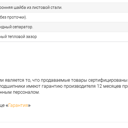
ронняя шайба из листовой стали.
без проточки).
идный сепаратор.
нный тепловой зазор
и является то, что продаваемые товары сертифицированы
подшипники имеют гарантию производителя 12 месяцев при
анным персоналом.
це «
Гарантия
»