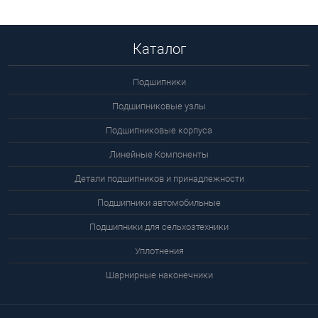
цену
Каталог
Подшипники
Подшипниковые узлы
Подшипниковые корпуса
Линейные Компоненты
Детали подшипников и принадлежности
Подшипники автомобильные
Подшипники для сельхозтехники
Уплотнения
Шарнирные наконечники