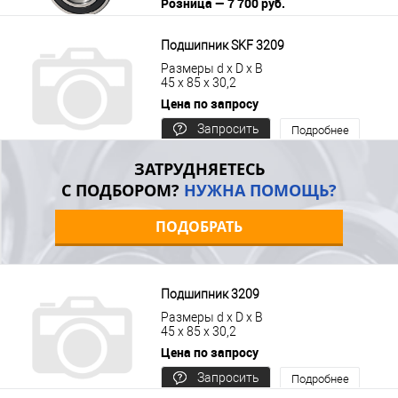
Розница — 7 700 руб.
В корзину
Подробнее
Подшипник SKF 3209
Размеры d x D x B
45 x 85 x 30,2
Цена по запросу
Запросить
Подробнее
цену
ЗАТРУДНЯЕТЕСЬ
С ПОДБОРОМ?
НУЖНА ПОМОЩЬ?
ПОДОБРАТЬ
Подшипник 3209
Размеры d x D x B
45 x 85 x 30,2
Цена по запросу
Запросить
Подробнее