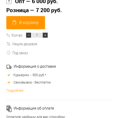
Опт — 6 000 руб.
Розница — 7 200 руб.
В корзину
Кол-во:
Нашли дешевле
Под заказ
Информация о доставке
Курьером – 500 руб.*
Самовывоз - бесплатно
Подробнее
Информация об оплате
Оплатите удобным для вас способом: