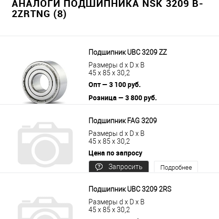
АНАЛОГИ ПОДШИПНИКА NSK 3209 B-
2ZRTNG (8)
Подшипник UBC 3209 ZZ
Размеры d x D x B
45 x 85 x 30,2
Опт — 3 100 руб.
Розница — 3 800 руб.
В корзину
Подробнее
Подшипник FAG 3209
Размеры d x D x B
45 x 85 x 30,2
Цена по запросу
Запросить
Подробнее
цену
Подшипник UBC 3209 2RS
Размеры d x D x B
45 x 85 x 30,2