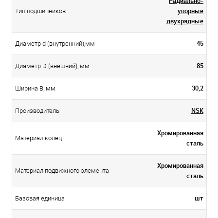
Радиально-
упорные
Тип подшипников
двухрядные
45
Диаметр d (внутренний),мм
85
Диаметр D (внешний), мм
30,2
Ширина B, мм
NSK
Производитель
Хромированная
Материал колец
сталь
Хромированная
Материал подвижного элемента
сталь
шт
Базовая единица