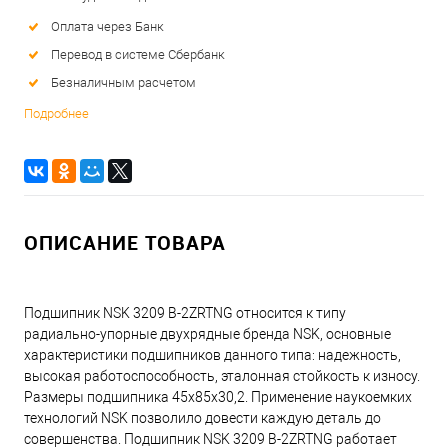
Оплата через Банк
Перевод в системе Сбербанк
Безналичным расчетом
Подробнее
ОПИСАНИЕ ТОВАРА
Подшипник NSK 3209 B-2ZRTNG относится к типу
радиально-упорные двухрядные бренда NSK, основные
характеристики подшипников данного типа: надежность,
высокая работоспособность, эталонная стойкость к износу.
Размеры подшипника 45x85x30,2. Применение наукоемких
технологий NSK позволило довести каждую деталь до
совершенства. Подшипник NSK 3209 B-2ZRTNG работает