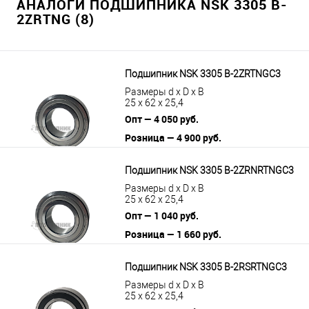
АНАЛОГИ ПОДШИПНИКА NSK 3305 B-
2ZRTNG (8)
Подшипник NSK 3305 B-2ZRTNGC3
Размеры d x D x B
25 x 62 x 25,4
Опт — 4 050 руб.
Розница — 4 900 руб.
В корзину
Подробнее
Подшипник NSK 3305 B-2ZRNRTNGC3
Размеры d x D x B
25 x 62 x 25,4
Опт — 1 040 руб.
Розница — 1 660 руб.
В корзину
Подробнее
Подшипник NSK 3305 B-2RSRTNGC3
Размеры d x D x B
25 x 62 x 25,4