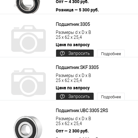
Опт — 4 300 руб.
Розница — 5 300 руб.
В корзину
Подробнее
Подшипник 3305
Размеры d x D x B
25 x 62 x 25,4
Цена по запросу
Запросить
Подробнее
цену
Подшипник SKF 3305
Размеры d x D x B
25 x 62 x 25,4
Цена по запросу
Запросить
Подробнее
цену
Подшипник UBC 3305 2RS
Размеры d x D x B
25 x 62 x 25,4
Опт — 2 300 руб.