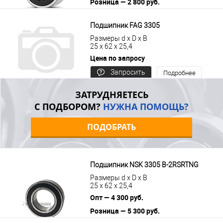
Розница — 2 800 руб.
В корзину
Подробнее
Подшипник FAG 3305
Размеры d x D x B
25 x 62 x 25,4
Цена по запросу
Запросить
Подробнее
цену
ЗАТРУДНЯЕТЕСЬ
С ПОДБОРОМ?
НУЖНА ПОМОЩЬ?
ПОДОБРАТЬ
Подшипник NSK 3305 B-2RSRTNG
Размеры d x D x B
25 x 62 x 25,4
Опт — 4 300 руб.
Розница — 5 300 руб.