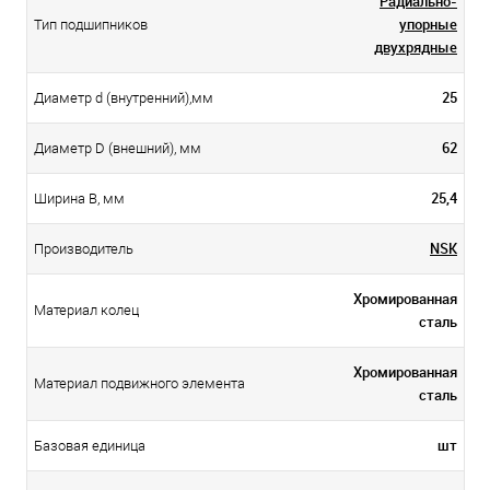
Радиально-
упорные
Тип подшипников
двухрядные
25
Диаметр d (внутренний),мм
62
Диаметр D (внешний), мм
25,4
Ширина B, мм
NSK
Производитель
Хромированная
Материал колец
сталь
Хромированная
Материал подвижного элемента
сталь
шт
Базовая единица