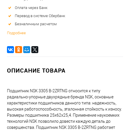
Оплата через Банк
Перевод в системе Сбербанк
Безналичным расчетом
Подробнее
ОПИСАНИЕ ТОВАРА
Подшипник NSK 3305 B-2ZRTNG относится к типу
радиально-упорные двухрядные бренда NSK, основные
характеристики подшипников данного типа: надежность,
высокая работоспособность, эталонная стойкость к износу.
Размеры подшипника 25x62x25,4. Применение наукоемких
технологий NSK позволило довести каждую деталь до
совершенства. Подшипник NSK 3305 B-2ZRTNG работает