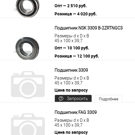
Опт — 2 510 руб.
Розница — 4 020 руб.
В корзину
Подробнее
Подшипник NSK 3309 B-2ZRTNGC3
Размеры d x D x B
45 x 100 x 39,7
Опт — 10 100 руб.
Розница — 12 100 руб.
В корзину
Подробнее
Подшипник 3309
Размеры d x D x B
45 x 100 x 39,7
Цена по запросу
Запросить
Подробнее
цену
Подшипник FAG 3309
Размеры d x D x B
45 x 100 x 39,7
Цена по запросу