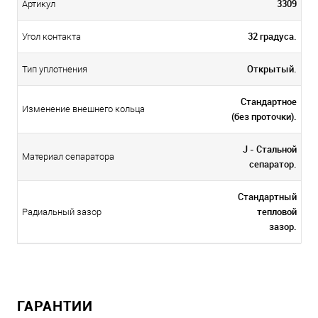
3309
Артикул
32 градуса.
Угол контакта
Открытый.
Тип уплотнения
Стандартное
Изменение внешнего кольца
(без проточки).
J - Стальной
Материал сепаратора
сепаратор.
Стандартный
тепловой
Радиальный зазор
зазор.
ГАРАНТИИ