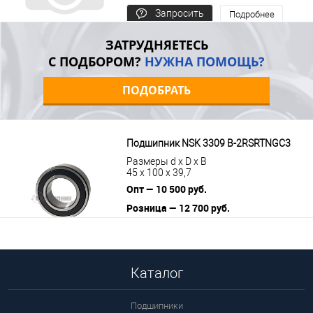
Запросить
Подробнее
цену
ЗАТРУДНЯЕТЕСЬ
С ПОДБОРОМ?
НУЖНА ПОМОЩЬ?
ПОДОБРАТЬ
Подшипник NSK 3309 B-2RSRTNGC3
Размеры d x D x B
45 x 100 x 39,7
Опт — 10 500 руб.
Розница — 12 700 руб.
В корзину
Подробнее
Каталог
Подшипники