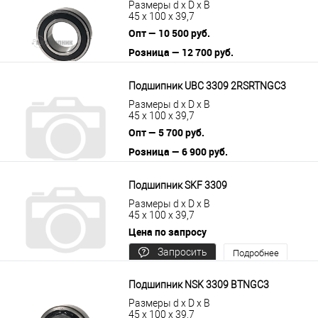
Размеры d x D x B
45 x 100 x 39,7
Опт — 10 500 руб.
Розница — 12 700 руб.
В корзину
Подробнее
Подшипник UBC 3309 2RSRTNGC3
Размеры d x D x B
45 x 100 x 39,7
Опт — 5 700 руб.
Розница — 6 900 руб.
В корзину
Подробнее
Подшипник SKF 3309
Размеры d x D x B
45 x 100 x 39,7
Цена по запросу
Запросить
Подробнее
цену
Подшипник NSK 3309 BTNGC3
Размеры d x D x B
45 x 100 x 39,7