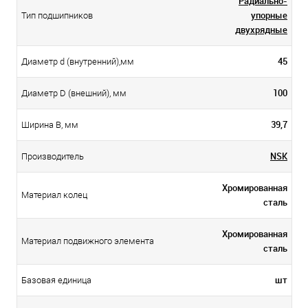
Радиально-
упорные
Тип подшипников
двухрядные
45
Диаметр d (внутренний),мм
100
Диаметр D (внешний), мм
39,7
Ширина B, мм
NSK
Производитель
Хромированная
Материал колец
сталь
Хромированная
Материал подвижного элемента
сталь
шт
Базовая единица