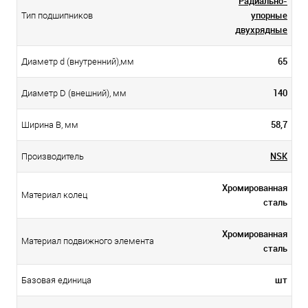
Радиально-
упорные
Тип подшипников
двухрядные
65
Диаметр d (внутренний),мм
140
Диаметр D (внешний), мм
58,7
Ширина B, мм
NSK
Производитель
Хромированная
Материал колец
сталь
Хромированная
Материал подвижного элемента
сталь
шт
Базовая единица