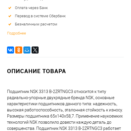
Оплата через Банк
Перевод в системе Сбербанк
Безналичным расчетом
Подробнее
ОПИСАНИЕ ТОВАРА
Подшипник NSK 3313 B-2ZRTNGC3 относится к типу
радиально-упорные двухрядные бренда NSK, основные
характеристики подшипников данного типа: надежность,
высокая работоспособность, эталонная стойкость к износу.
Размеры подшипника 65x140x58,7. Применение наукоемких
технологий NSK позволило довести каждую деталь до
совершенства. Подшипник NSK 3313 B-2ZRTNGC3 работает