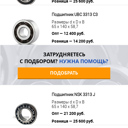
Розница — 25 600 руб.
В корзину
Подробнее
Подшипник UBC 3313 C3
Размеры d x D x B
65 x 140 x 58,7
Опт — 12 400 руб.
Розница — 14 200 руб.
В корзину
Подробнее
ЗАТРУДНЯЕТЕСЬ
С ПОДБОРОМ?
НУЖНА ПОМОЩЬ?
ПОДОБРАТЬ
Подшипник NSK 3313 J
Размеры d x D x B
65 x 140 x 58,7
Опт — 21 200 руб.
Розница — 25 600 руб.