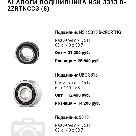
АНАЛОГИ ПОДШИПНИКА NSK 3313 B-
2ZRTNGC3 (8)
Подшипник NSK 3313 B-2RSRTNG
Размеры d x D x B
65 x 140 x 58,7
Опт — 21 200 руб.
Розница — 25 600 руб.
В корзину
Подробнее
Подшипник UBC 3313
Размеры d x D x B
65 x 140 x 58,7
Опт — 12 400 руб.
Розница — 14 200 руб.
В корзину
Подробнее
Подшипник 3313
Размеры d x D x B
65 x 140 x 58,7