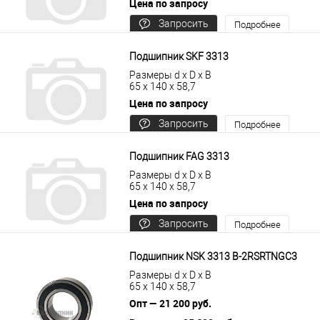
Цена по запросу
Запросить
Подробнее
цену
Подшипник SKF 3313
Размеры d x D x B
65 x 140 x 58,7
Цена по запросу
Запросить
Подробнее
цену
Подшипник FAG 3313
Размеры d x D x B
65 x 140 x 58,7
Цена по запросу
Запросить
Подробнее
цену
Подшипник NSK 3313 B-2RSRTNGC3
Размеры d x D x B
65 x 140 x 58,7
Опт — 21 200 руб.