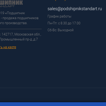
sales@podshipnikstandart.ru
2019 «Подшипник
График работы
 - продажа подшипников
го производства.
Пн-Пт: с 8.30 до 17.00
Сб-Вс: Выходной
: 142717, Московская обл.,
 Промышленный пр-д.,д.7
ь на карте