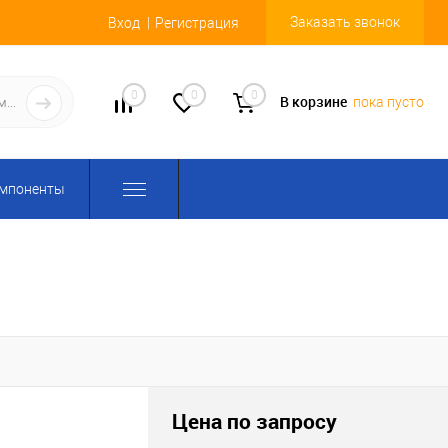
Заказать звонок
Вход
Регистрация
0
0
0
В корзине
пока пусто
омпоненты
Цена по запросу