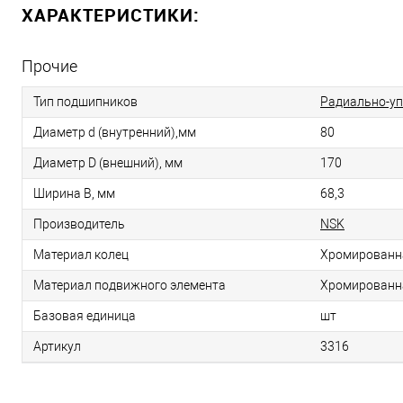
ХАРАКТЕРИСТИКИ:
Прочие
Тип подшипников
Радиально-у
Диаметр d (внутренний),мм
80
Диаметр D (внешний), мм
170
Ширина B, мм
68,3
Производитель
NSK
Материал колец
Хромированн
Материал подвижного элемента
Хромированн
Базовая единица
шт
Артикул
3316