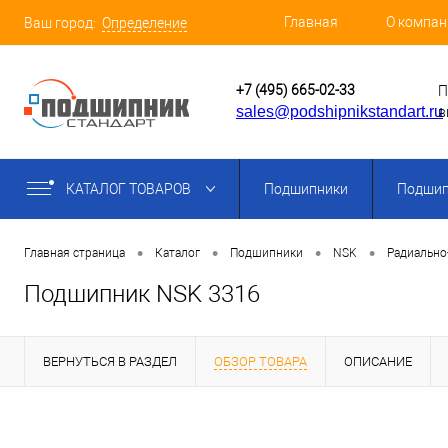
Главная
О компан
Ваш город:
Определение
+7 (495) 665-02-33
П
sales@podshipnikstandart.ru
в
КАТАЛОГ ТОВАРОВ
Подшипники
Подшип
•
•
•
•
Главная страница
Каталог
Подшипники
NSK
Радиально
Подшипник NSK 3316
ВЕРНУТЬСЯ В РАЗДЕЛ
ОБЗОР ТОВАРА
ОПИСАНИЕ