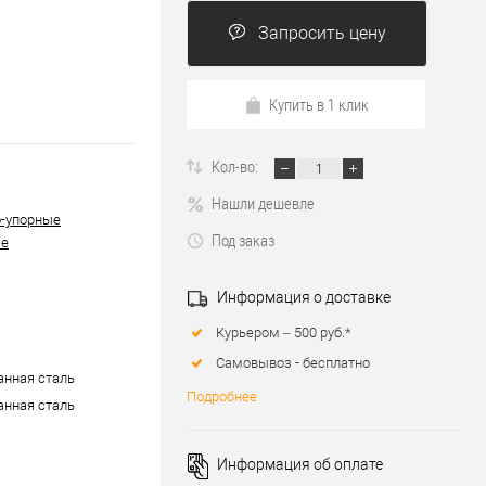
Запросить цену
Купить в 1 клик
Кол-во:
Нашли дешевле
-упорные
Под заказ
ые
Информация о доставке
Курьером – 500 руб.*
Самовывоз - бесплатно
нная сталь
Подробнее
нная сталь
Информация об оплате