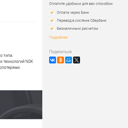
Оплатите удобным для вас способом:
Оплата через Банк
Перевод в системе Сбербанк
Безналичным расчетом
Подробнее
Поделиться
о типа:
их технологий NSK
опотерями.