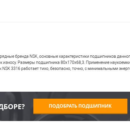
рядные бренда NSK, основные характеристики подшипников данног
 к износу. Размеры подшипника 80x170x68,3. Применение наукоемк
 NSK 3316 работает тихо, безопасно, точно, с минимальными энерг
ДБОРЕ?
ПОДОБРАТЬ ПОДШИПНИК