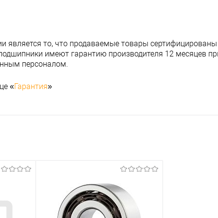
и является то, что продаваемые товары сертифицированы
подшипники имеют гарантию производителя 12 месяцев при
анным персоналом.
це «
Гарантия
»