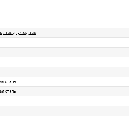
порные двухрядные
ая сталь
ая сталь