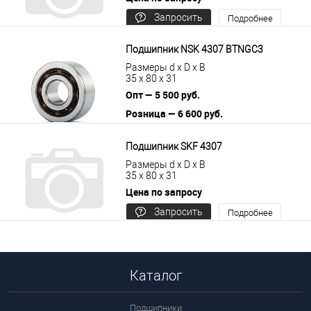
Запросить
Подробнее
цену
Подшипник NSK 4307 BTNGС3
Размеры d x D x B
35 x 80 x 31
Опт — 5 500 руб.
Розница — 6 600 руб.
В корзину
Подробнее
Подшипник SKF 4307
Размеры d x D x B
35 x 80 x 31
Цена по запросу
Запросить
Подробнее
цену
Каталог
Подшипники