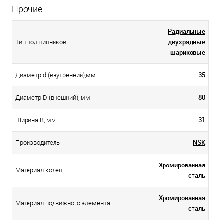
Прочие
Радиальные
двухрядные
Тип подшипников
шариковые
35
Диаметр d (внутренний),мм
80
Диаметр D (внешний), мм
31
Ширина B, мм
NSK
Производитель
Хромированная
Материал колец
сталь
Хромированная
Материал подвижного элемента
сталь