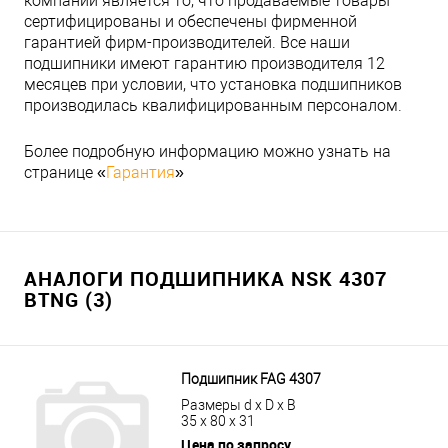
компании является то, что продаваемые товары
сертифицированы и обеспечены фирменной
гарантией фирм-производителей. Все наши
подшипники имеют гарантию производителя 12
месяцев при условии, что установка подшипников
производилась квалифицированным персоналом.
Более подробную информацию можно узнать на
странице «
Гарантия
»
АНАЛОГИ ПОДШИПНИКА NSK 4307
BTNG (3)
Подшипник FAG 4307
Размеры d x D x B
35 x 80 x 31
Цена по запросу