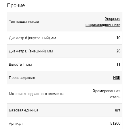
Прочие
Упорные
Тип подшипников
шарикоподшипники
10
Диаметр d (внутренний),мм
26
Диаметр D (внешний), мм
11
Высота T, мм
NSK
Производитель
Хромированная
Материал подвижного элемента
сталь
шт
Базовая единица
51200
Артикул