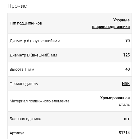
Прочие
Упорные
Тип подшипников
шарикоподшипники
70
Диаметр d (внутренний),мм
125
Диаметр D (внешний), мм
40
Высота T, мм
NSK
Производитель
Хромированная
Материал подвижного элемента
сталь
шт
Базовая единица
51314
Артикул