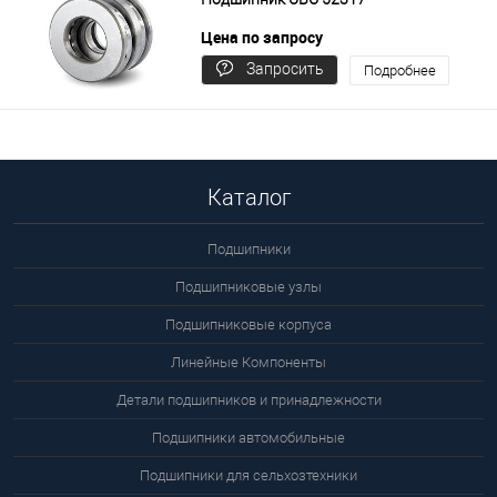
Цена по запросу
Запросить
Подробнее
цену
Каталог
Подшипники
Подшипниковые узлы
Подшипниковые корпуса
Линейные Компоненты
Детали подшипников и принадлежности
Подшипники автомобильные
Подшипники для сельхозтехники