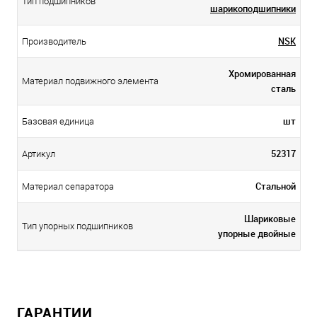
Тип подшипников
шарикоподшипники
NSK
Производитель
Хромированная
Материал подвижного элемента
сталь
шт
Базовая единица
52317
Артикул
Стальной
Материал сепаратора
Шариковые
Тип упорных подшипников
упорные двойные
ГАРАНТИИ