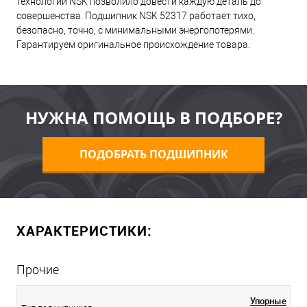
технологий NSK позволило довести каждую деталь до
совершенства. Подшипник NSK 52317 работает тихо,
безопасно, точно, с минимальными энергопотерями.
Гарантируем оригинальное происхождение товара.
НУЖНА ПОМОЩЬ В ПОДБОРЕ?
ПОДОБРАТЬ ПОДШИПНИК
ХАРАКТЕРИСТИКИ:
Прочие
Упорные