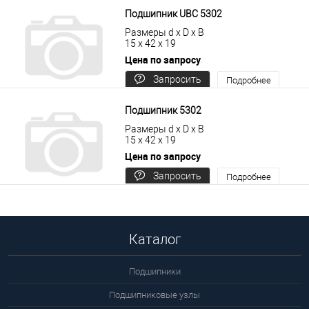
Подшипник UBC 5302
Размеры d x D x B
15 x 42 x 19
Цена по запросу
Запросить
Подробнее
цену
Подшипник 5302
Размеры d x D x B
15 x 42 x 19
Цена по запросу
Запросить
Подробнее
цену
Каталог
Подшипники
Подшипниковые узлы