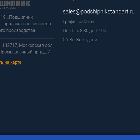
sales@podshipnikstandart.ru
2019 «Подшипник
График работы
 - продажа подшипников
го производства.
Пн-Пт: с 8.30 до 17.00
Сб-Вс: Выходной
: 142717, Московская обл.,
 Промышленный пр-д.,д.7
ь на карте