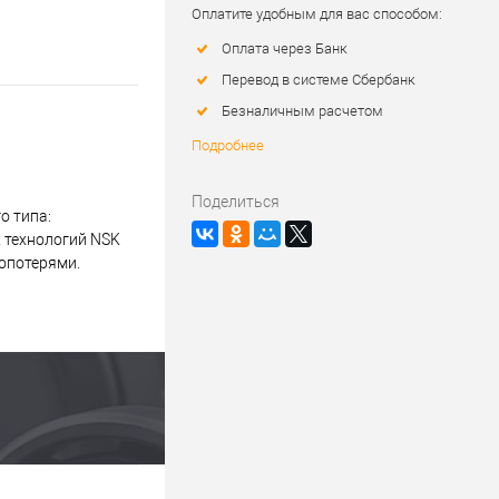
Оплатите удобным для вас способом:
Оплата через Банк
Перевод в системе Сбербанк
Безналичным расчетом
Подробнее
Поделиться
о типа:
 технологий NSK
опотерями.