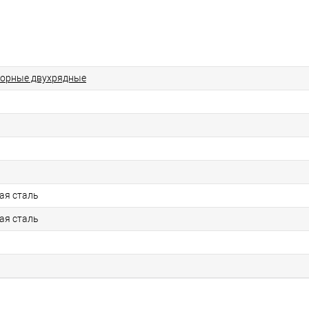
порные двухрядные
ая сталь
ая сталь