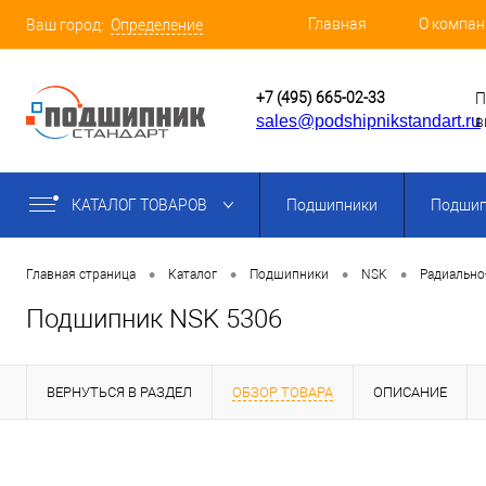
Главная
О компан
Ваш город:
Определение
+7 (495) 665-02-33
П
sales@podshipnikstandart.ru
в
КАТАЛОГ ТОВАРОВ
Подшипники
Подшип
•
•
•
•
Главная страница
Каталог
Подшипники
NSK
Радиально
Подшипник NSK 5306
ВЕРНУТЬСЯ В РАЗДЕЛ
ОБЗОР ТОВАРА
ОПИСАНИЕ