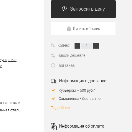
Запросить цену
Купить в 1 клик
Кол-во:
Нашли дешевле
-упорные
Под заказ
ые
Информация о доставке
Курьером – 500 руб.*
Самовывоз - бесплатно
нная сталь
Подробнее
нная сталь
Информация об оплате