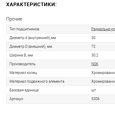
ХАРАКТЕРИСТИКИ:
Прочие
Тип подшипников
Радиально-у
Диаметр d (внутренний),мм
30
Диаметр D (внешний), мм
72
Ширина B, мм
30,2
Производитель
NSK
Материал колец
Хромированн
Материал подвижного элемента
Хромированн
Базовая единица
шт
Артикул
5306