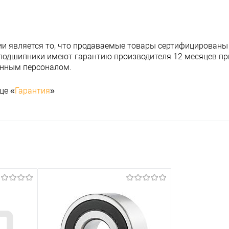
и является то, что продаваемые товары сертифицированы
подшипники имеют гарантию производителя 12 месяцев при
анным персоналом.
це «
Гарантия
»