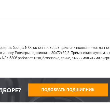
рядные бренда NSK, основные характеристики подшипников данног
 к износу. Размеры подшипника 30x72x30,2. Применение наукоемких
 NSK 5306 работает тихо, безопасно, точно, с минимальными энерг
ДБОРЕ?
ПОДОБРАТЬ ПОДШИПНИК