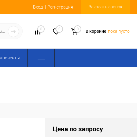
Заказать звонок
Вход
Регистрация
0
0
0
В корзине
пока пусто
омпоненты
Цена по запросу