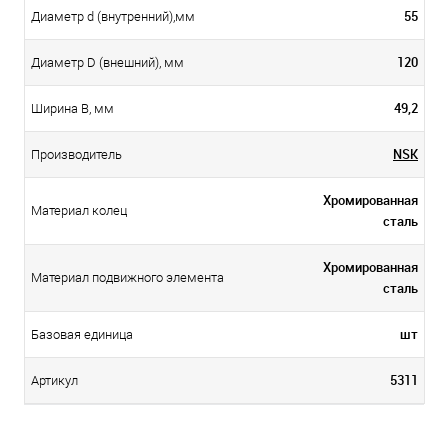
55
Диаметр d (внутренний),мм
120
Диаметр D (внешний), мм
49,2
Ширина B, мм
NSK
Производитель
Хромированная
Материал колец
сталь
Хромированная
Материал подвижного элемента
сталь
шт
Базовая единица
5311
Артикул