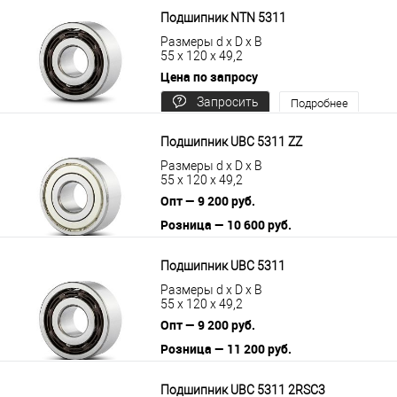
Подшипник NTN 5311
Размеры d x D x B
55 x 120 x 49,2
Цена по запросу
Запросить
Подробнее
цену
Подшипник UBC 5311 ZZ
Размеры d x D x B
55 x 120 x 49,2
Опт — 9 200 руб.
Розница — 10 600 руб.
В корзину
Подробнее
Подшипник UBC 5311
Размеры d x D x B
55 x 120 x 49,2
Опт — 9 200 руб.
Розница — 11 200 руб.
В корзину
Подробнее
Подшипник UBC 5311 2RSС3