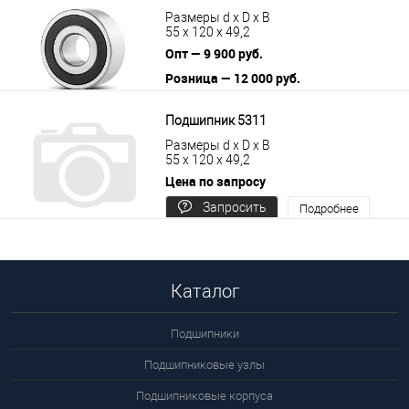
Размеры d x D x B
55 x 120 x 49,2
Опт — 9 900 руб.
Розница — 12 000 руб.
В корзину
Подробнее
Подшипник 5311
Размеры d x D x B
55 x 120 x 49,2
Цена по запросу
Запросить
Подробнее
цену
Каталог
Подшипники
Подшипниковые узлы
Подшипниковые корпуса