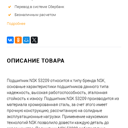
Перевод в системе Сбербанк
Безналичным расчетом
Подробнее
ОПИСАНИЕ ТОВАРА
Подшипник NSK 53209 относится к типу бренда NSK,
основные характеристики подшипников данного типа:
надежность, высокая работоспособность, эталонная
стойкость к износу. Подшипник NSK 53209 производится из
материала хромированная сталь, за счет этого имеет
прочную конструкцию, рассчитанную на солидные
эксплуатационные нагрузки. Применение наукоемких
технологий NSK позволило довести каждую деталь до