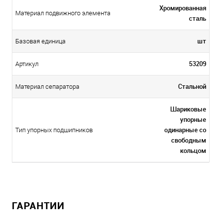
Хромированная
Материал подвижного элемента
сталь
шт
Базовая единица
53209
Артикул
Стальной
Материал сепаратора
Шариковые
упорные
одинарные со
Тип упорных подшипников
свободным
кольцом
ГАРАНТИИ