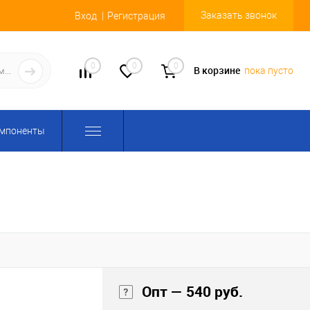
Заказать звонок
Вход
Регистрация
0
0
0
В корзине
пока пусто
омпоненты
Опт — 540 руб.