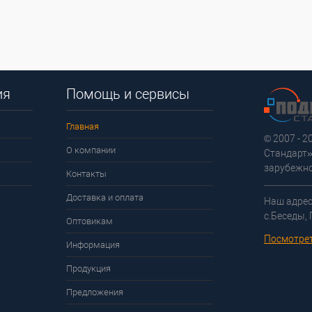
ия
Помощь и сервисы
Главная
© 2007 - 
О компании
Стандарт»
зарубежно
Контакты
Доставка и оплата
Наш адрес
с.Беседы,
Оптовикам
Посмотрет
Информация
Продукция
Предложения