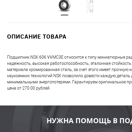
ОПИСАНИЕ ТОВАРА
Подшипник NSK 606 VVMC3E относится к типу миниатюрные рад
надежность, высокая работоспособность, эталонная стойкость
материала хромированная сталь, за счет этого имеет прочную
наукоемких технологий NSK позволило довести каждую деталь д
минимальными энергопотерями. Гарантируем оригинальное про
цена от 270.00 рублей.
НУЖНА ПОМОЩЬ В ПО