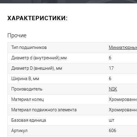
ХАРАКТЕРИСТИКИ:
Прочие
Тип подшипников
Миниатюрные
Диаметр d (внутренний),мм
6
Диаметр D (внешний), мм
17
Ширина B, мм
6
Производитель
NSK
Материал колец
Хромированн
Материал подвижного элемента
Хромированн
Базовая единица
шт
Артикул
606