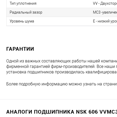
Тип уплотнения
VV - Двухстор
Радиальный зазор
MC3 -увеличе
Уровень шума
E - низкий ур
ГАРАНТИИ
Одной из важных составляющих работы нашей компани
фирменной гарантией фирм-производителей. Все наши 
установка подшипников производилась квалифициров
Более подробную информацию можно узнать на страни
АНАЛОГИ ПОДШИПНИКА NSK 606 VVMC3E