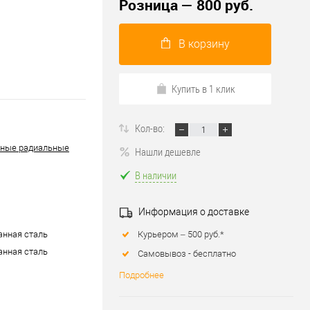
Розница — 800 руб.
В корзину
Купить в 1 клик
Кол-во:
ные радиальные
Нашли дешевле
В наличии
Информация о доставке
Курьером – 500 руб.*
нная сталь
нная сталь
Самовывоз - бесплатно
Подробнее