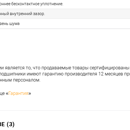
оннее бесконтактное уплотнение.
нный внутренний зазор.
овень шума
и является то, что продаваемые товары сертифицированы
подшипники имеют гарантию производителя 12 месяцев при
анным персоналом.
це «
Гарантия
»
 (3)