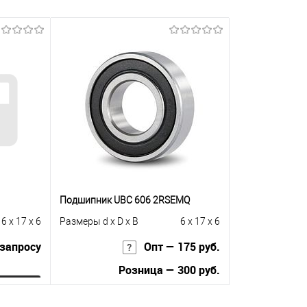
Подшипник UBC 606 2RSEMQ
6 x 17 x 6
Размеры d x D x B
6 x 17 x 6
 запросу
Опт — 175 руб.
Розница — 300 руб.
ну