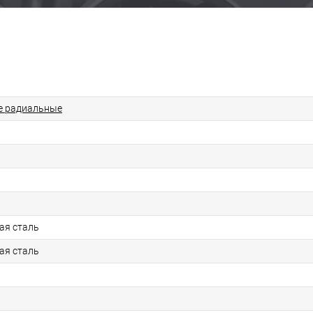
 радиальные
ая сталь
ая сталь