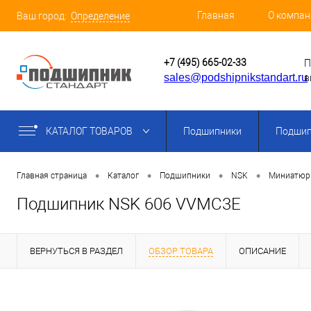
Главная
О компан
Ваш город:
Определение
+7 (495) 665-02-33
П
sales@podshipnikstandart.ru
в
КАТАЛОГ ТОВАРОВ
Подшипники
Подшип
•
•
•
•
Главная страница
Каталог
Подшипники
NSK
Миниатюр
Подшипник NSK 606 VVMC3E
ВЕРНУТЬСЯ В РАЗДЕЛ
ОБЗОР ТОВАРА
ОПИСАНИЕ