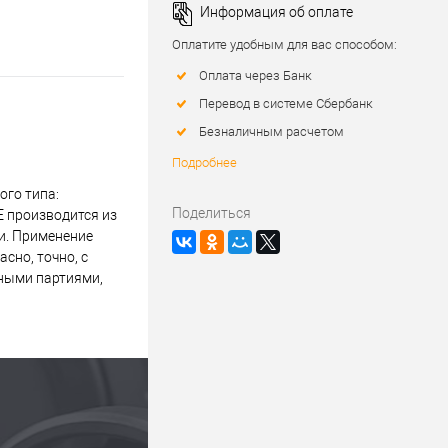
Информация об оплате
Оплатите удобным для вас способом:
Оплата через Банк
Перевод в системе Сбербанк
Безналичным расчетом
Подробнее
го типа:
Поделиться
E производится из
и. Применение
сно, точно, с
пными партиями,