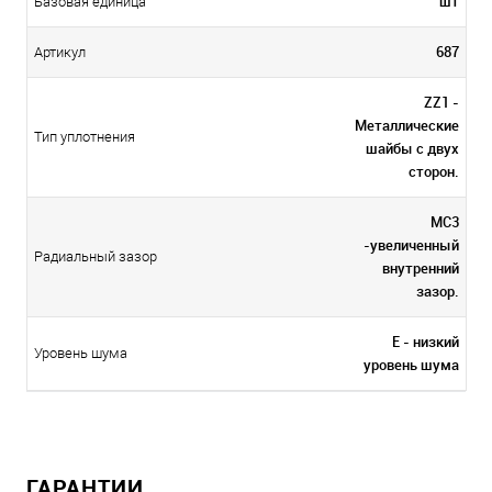
шт
Базовая единица
687
Артикул
ZZ1 -
Металлические
Тип уплотнения
шайбы с двух
сторон.
MC3
-увеличенный
Радиальный зазор
внутренний
зазор.
E - низкий
Уровень шума
уровень шума
ГАРАНТИИ