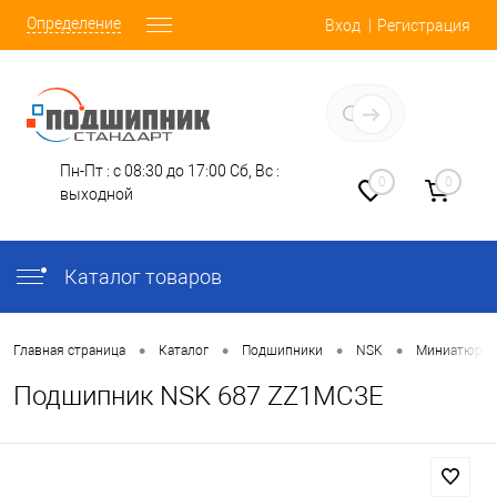
Определение
Вход
Регистрация
Заказать звонок
Пн-Пт : с 08:30 до 17:00
Сб, Вс :
0
0
выходной
Каталог товаров
•
•
•
•
Главная страница
Каталог
Подшипники
NSK
Миниатюрн
Подшипник NSK 687 ZZ1MC3E