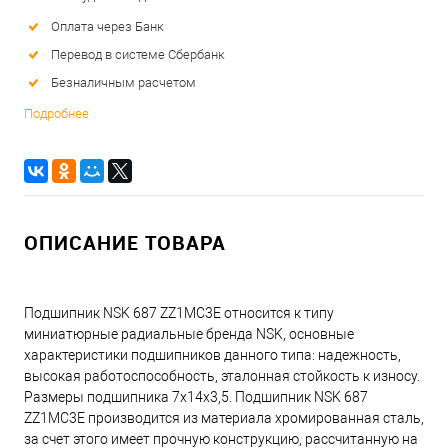
Оплата через Банк
Перевод в системе Сбербанк
Безналичным расчетом
Подробнее
ОПИСАНИЕ ТОВАРА
Подшипник NSK 687 ZZ1MC3E относится к типу
миниатюрные радиальные бренда NSK, основные
характеристики подшипников данного типа: надежность,
высокая работоспособность, эталонная стойкость к износу.
Размеры подшипника 7x14x3,5. Подшипник NSK 687
ZZ1MC3E производится из материала хромированная сталь,
за счет этого имеет прочную конструкцию, рассчитанную на