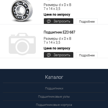
Размеры d x D x B
7 x 14 x 3,5
Цена по запросу
Запросить
Подробнее
цену
Подшипник EZO 687
Размеры d x D x B
7 x 14 x 3,5
Цена по запросу
Запросить
Подробнее
цену
Каталог
Подшипники
Подшипниковые узлы
Подшипниковые корпуса