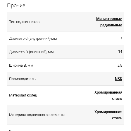
Прочие
Миниатюрные
Тип подшипников
радиальные
7
Диаметр d (внутренний),мм
14
Диаметр D (внешний), мм
3,5
Ширина B, мм
NSK
Производитель
Хромированная
Материал колец
сталь
Хромированная
Материал подвижного элемента
сталь