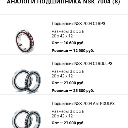
АНАЛОГИ ПОДШИПНИКА NSK 7004 (8)
Подшипник NSK 7004 CTRP3
Размеры d x D x B
20 x 42 x 12
Опт — 10 600 руб.
Розница — 12 900 руб.
В корзину
Подробнее
Подшипник NSK 7004 CTRDULP3
Размеры d x D x B
20 x 42 x 12
Опт — 21 000 руб.
Розница — 25 300 руб.
В корзину
Подробнее
Подшипник NSK 7004 A5TRDULP3
Размеры d x D x B
20 x 42 x 12
Опт — 21 000 руб.