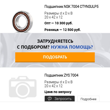
цену
Подшипник NSK 7004 CTYNSULP5
Размеры d x D x B
20 x 42 x 12
Опт — 10 300 руб.
Розница — 12 500 руб.
В корзину
Подробнее
ЗАТРУДНЯЕТЕСЬ
С ПОДБОРОМ?
НУЖНА ПОМОЩЬ?
ПОДОБРАТЬ
Подшипник ZYS 7004
Размеры d x D x B
20 x 42 x 12
Цена по запросу
Запросить
Подробнее
цену