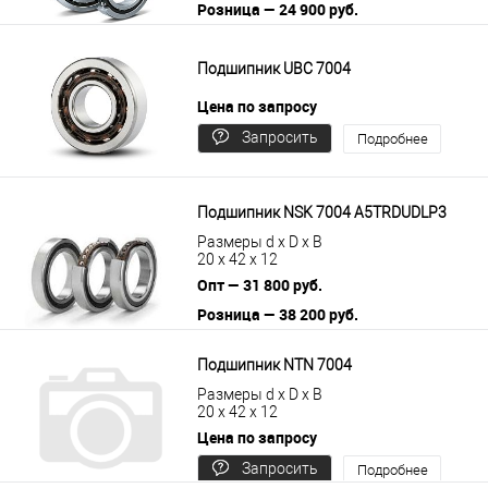
Розница — 24 900 руб.
В корзину
Подробнее
Подшипник UBC 7004
Цена по запросу
Запросить
Подробнее
цену
Подшипник NSK 7004 A5TRDUDLP3
Размеры d x D x B
20 x 42 x 12
Опт — 31 800 руб.
Розница — 38 200 руб.
В корзину
Подробнее
Подшипник NTN 7004
Размеры d x D x B
20 x 42 x 12
Цена по запросу
Запросить
Подробнее