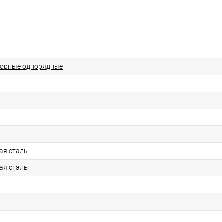
порные однорядные
ая сталь
ая сталь