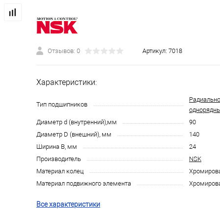
Отзывов: 0
Артикул:
7018
Характеристики:
Радиально
Тип подшипников
однорядн
Диаметр d (внутренний),мм
90
Диаметр D (внешний), мм
140
Ширина B, мм
24
Производитель
NSK
Материал колец
Хромирова
Материал подвижного элемента
Хромирова
Все характеристики