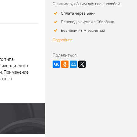
Оплатите удобным для вас способом:
Оплата через Банк
Перевод в системе Сбербанк
Безналичным расчетом
Подробнее
Поделиться
о типа:
оизводится из
и. Применение
чно, с