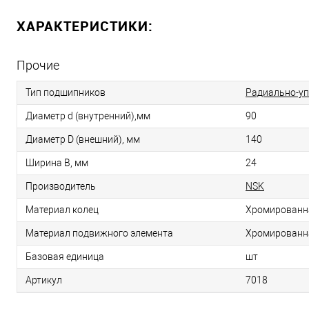
ХАРАКТЕРИСТИКИ:
Прочие
Тип подшипников
Радиально-у
Диаметр d (внутренний),мм
90
Диаметр D (внешний), мм
140
Ширина B, мм
24
Производитель
NSK
Материал колец
Хромированн
Материал подвижного элемента
Хромированн
Базовая единица
шт
Артикул
7018