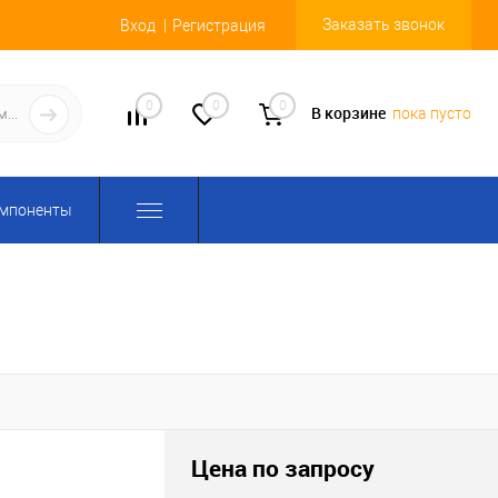
Заказать звонок
Вход
Регистрация
0
0
0
В корзине
пока пусто
омпоненты
Цена по запросу