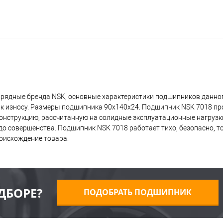
рядные бренда NSK, основные характеристики подшипников данног
 к износу. Размеры подшипника 90x140x24. Подшипник NSK 7018 пр
 конструкцию, рассчитанную на солидные эксплуатационные нагрузк
о совершенства. Подшипник NSK 7018 работает тихо, безопасно, то
оисхождение товара.
ДБОРЕ?
ПОДОБРАТЬ ПОДШИПНИК