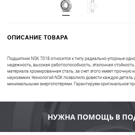
ОПИСАНИЕ ТОВАРА
Подшипник NSK 7018 относится к типу радиально-упорные одно
надежность, высокая работоспособность, эталонная стойкость
материала хромированная сталь, за счет этого имеет прочную
наукоемких технологий NSK позволило довести каждую деталь д
минимальными энергопотерями. Гарантируем оригинальное пр
НУЖНА ПОМОЩЬ В ПО