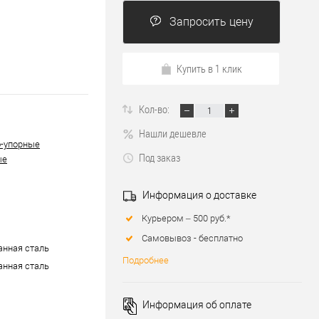
Запросить цену
Купить в 1 клик
Кол-во:
Нашли дешевле
-упорные
Под заказ
ые
Информация о доставке
Курьером – 500 руб.*
Самовывоз - бесплатно
нная сталь
Подробнее
нная сталь
Информация об оплате