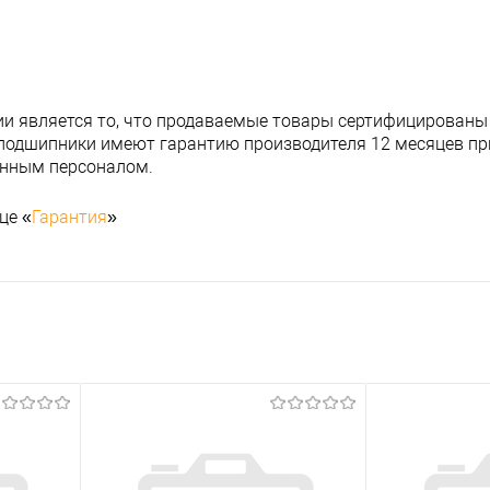
и является то, что продаваемые товары сертифицированы
подшипники имеют гарантию производителя 12 месяцев при
анным персоналом.
це «
Гарантия
»