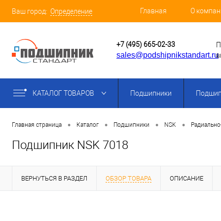
Главная
О компан
Ваш город:
Определение
+7 (495) 665-02-33
П
sales@podshipnikstandart.ru
в
КАТАЛОГ ТОВАРОВ
Подшипники
Подшип
•
•
•
•
Главная страница
Каталог
Подшипники
NSK
Радиально
Подшипник NSK 7018
ВЕРНУТЬСЯ В РАЗДЕЛ
ОБЗОР ТОВАРА
ОПИСАНИЕ