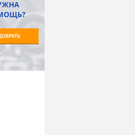
УЖНА
МОЩЬ?
ДОБРАТЬ