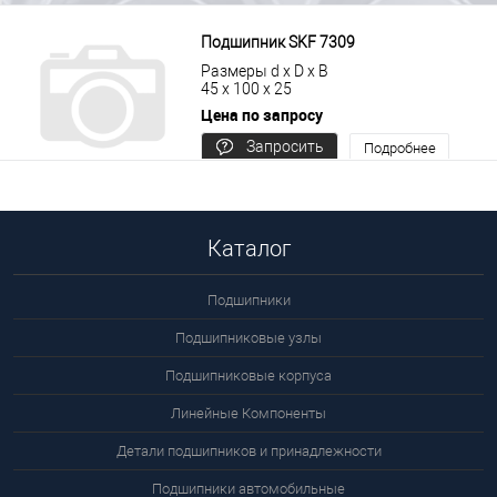
Подшипник SKF 7309
Размеры d x D x B
45 x 100 x 25
Цена по запросу
Запросить
Подробнее
цену
Каталог
Подшипники
Подшипниковые узлы
Подшипниковые корпуса
Линейные Компоненты
Детали подшипников и принадлежности
Подшипники автомобильные