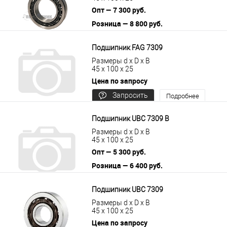
Опт — 7 300 руб.
Розница — 8 800 руб.
В корзину
Подробнее
Подшипник FAG 7309
Размеры d x D x B
45 x 100 x 25
Цена по запросу
Запросить
Подробнее
цену
Подшипник UBC 7309 B
Размеры d x D x B
45 x 100 x 25
Опт — 5 300 руб.
Розница — 6 400 руб.
В корзину
Подробнее
Подшипник UBC 7309
Размеры d x D x B
45 x 100 x 25
Цена по запросу