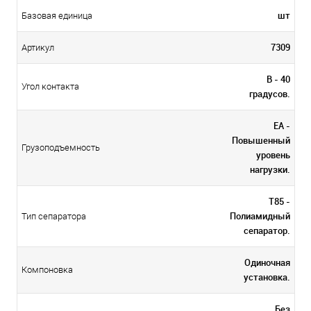
шт
Базовая единица
7309
Артикул
B - 40
Угол контакта
градусов.
EA -
Повышенный
Грузоподъемность
уровень
нагрузки.
T85 -
Полиамидный
Тип сепаратора
сепаратор.
Одиночная
Компоновка
установка.
Без