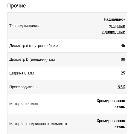
Прочие
Радиально-
упорные
Тип подшипников
однорядные
45
Диаметр d (внутренний),мм
100
Диаметр D (внешний), мм
25
Ширина B, мм
NSK
Производитель
Хромированная
Материал колец
сталь
Хромированная
Материал подвижного элемента
сталь