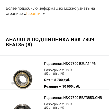
Более подробную информацию можно узнать на
странице «
Гарантия
»
АНАЛОГИ ПОДШИПНИКА NSK 7309
BEAT85 (8)
Подшипник NSK 7309 BSUA14P6
Размеры d x D x B
45 x 100 x 25
Опт — 8 700 руб.
Розница — 10 600 руб.
В корзину
Подробнее
Подшипник NSK 7309 BEAT85SUCNB
Размеры d x D x B
45 x 100 x 25