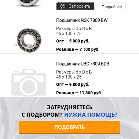
Запросить
Подробнее
цену
Подшипник NSK 7309 BW
Размеры d x D x B
45 x 100 x 25
Опт — 5 800 руб.
Розница — 7 100 руб.
В корзину
Подробнее
Подшипник UBC 7309 BDB
Размеры d x D x B
45 x 100 x 25
Опт — 9 800 руб.
Розница — 11 800 руб.
В корзину
Подробнее
ЗАТРУДНЯЕТЕСЬ
С ПОДБОРОМ?
НУЖНА ПОМОЩЬ?
ПОДОБРАТЬ