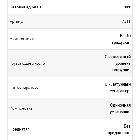
шт
Базовая единица
7311
Артикул
B - 40
Угол контакта
градусов.
Стандартный
уровень
Грузоподъемность
нагрузки.
G - Латунный
Тип сепаратора
сепаратор.
Одиночная
Компоновка
установка.
Без
Преднатяг
преднатяга.