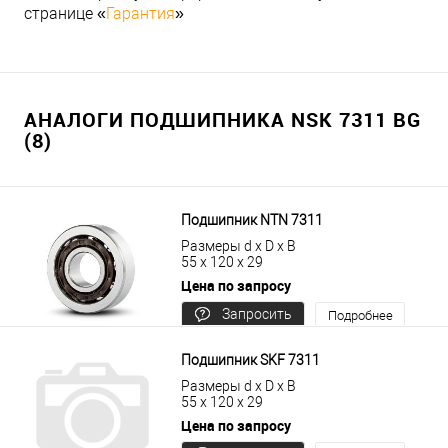
странице «
Гарантия
»
АНАЛОГИ ПОДШИПНИКА NSK 7311 BG
(8)
Подшипник NTN 7311
Размеры d x D x B
55 x 120 x 29
Цена по запросу
Запросить
Подробнее
цену
Подшипник SKF 7311
Размеры d x D x B
55 x 120 x 29
Цена по запросу