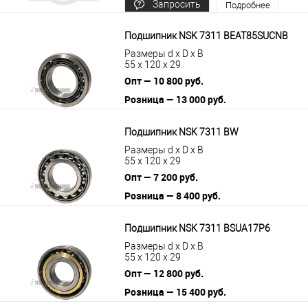
Запросить
Подробнее
цену
Подшипник NSK 7311 BEAT85SUCNB
Размеры d x D x B
55 x 120 x 29
Опт — 10 800 руб.
Розница — 13 000 руб.
В корзину
Подробнее
Подшипник NSK 7311 BW
Размеры d x D x B
55 x 120 x 29
Опт — 7 200 руб.
Розница — 8 400 руб.
В корзину
Подробнее
Подшипник NSK 7311 BSUA17P6
Размеры d x D x B
55 x 120 x 29
Опт — 12 800 руб.
Розница — 15 400 руб.