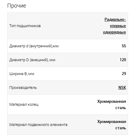
Прочие
Радиально-
упорные
Тип подшипников
однорядные
55
Диаметр d (внутренний),мм
120
Диаметр D (внешний), мм
29
Ширина B, мм
NSK
Производитель
Хромированная
Материал колец
сталь
Хромированная
Материал подвижного элемента
сталь