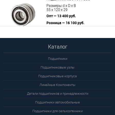
Размеры d x D x B
55 x 120 x 29
Опт — 13 400 руб.
Розница — 16 100 руб.
В корзину
Подробнее
Каталог
Подшипники
Подшипниковые узлы
Подшипниковые корпуса
Линейные Компоненты
Детали подшипников и принадлежности
Подшипники автомобильные
Подшипники для сельхозтехники