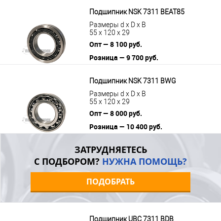
В корзину
Подробнее
Подшипник NSK 7311 BEAT85
Размеры d x D x B
55 x 120 x 29
Опт — 8 100 руб.
Розница — 9 700 руб.
В корзину
Подробнее
Подшипник NSK 7311 BWG
Размеры d x D x B
55 x 120 x 29
Опт — 8 000 руб.
Розница — 10 400 руб.
В корзину
Подробнее
ЗАТРУДНЯЕТЕСЬ
С ПОДБОРОМ?
НУЖНА ПОМОЩЬ?
ПОДОБРАТЬ
Подшипник UBC 7311 BDB