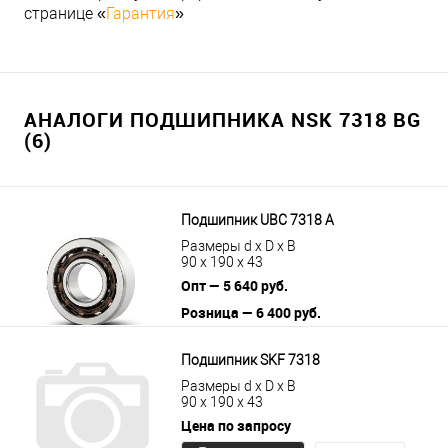
странице «
Гарантия
»
АНАЛОГИ ПОДШИПНИКА NSK 7318 BG
(6)
Подшипник UBC 7318 A
Размеры d x D x B
90 x 190 x 43
Опт — 5 640 руб.
Розница — 6 400 руб.
В корзину
Подробнее
Подшипник SKF 7318
Размеры d x D x B
90 x 190 x 43
Цена по запросу