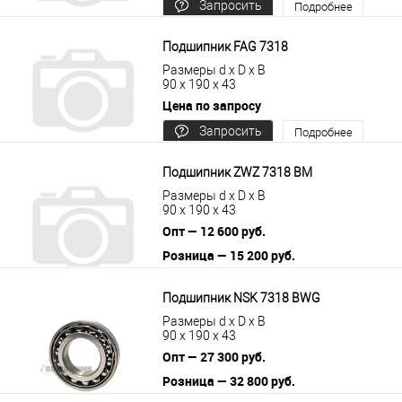
Запросить
Подробнее
цену
Подшипник FAG 7318
Размеры d x D x B
90 x 190 x 43
Цена по запросу
Запросить
Подробнее
цену
Подшипник ZWZ 7318 BM
Размеры d x D x B
90 x 190 x 43
Опт — 12 600 руб.
Розница — 15 200 руб.
В корзину
Подробнее
Подшипник NSK 7318 BWG
Размеры d x D x B
90 x 190 x 43
Опт — 27 300 руб.
Розница — 32 800 руб.