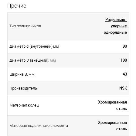
Прочие
Радиально-
упорные
Тип подшипников
однорядные
90
Диаметр d (внутренний),мм
190
Диаметр D (внешний), мм
43
Ширина B, мм
NSK
Производитель
Хромированная
Материал колец
сталь
Хромированная
Материал подвижного элемента
сталь