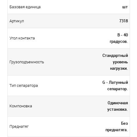
шт
Базовая единица
7318
Артикул
B - 40
Угол контакта
градусов.
Стандартный
уровень
Грузоподъемность
нагрузки.
G - Латунный
Тип сепаратора
сепаратор.
Одиночная
Компоновка
установка.
Без
Преднатяг
преднатяга.