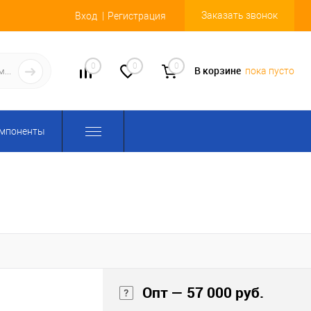
Заказать звонок
Вход
Регистрация
0
0
0
В корзине
пока пусто
омпоненты
Опт — 57 000 руб.