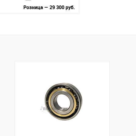
Розница — 29 300 руб.
В корзину
Купить в 1 клик
К сравнению
В избранное
В наличии