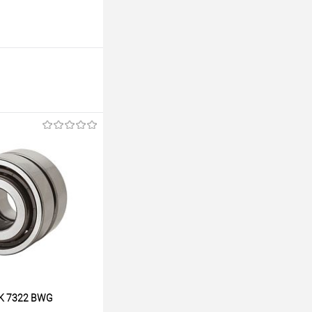
K 7322 BWG