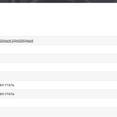
порные однорядные
ая сталь
ая сталь