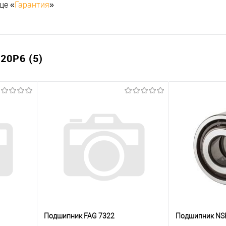
це «
Гарантия
»
0P6 (5)
Подшипник FAG 7322
Подшипник NS