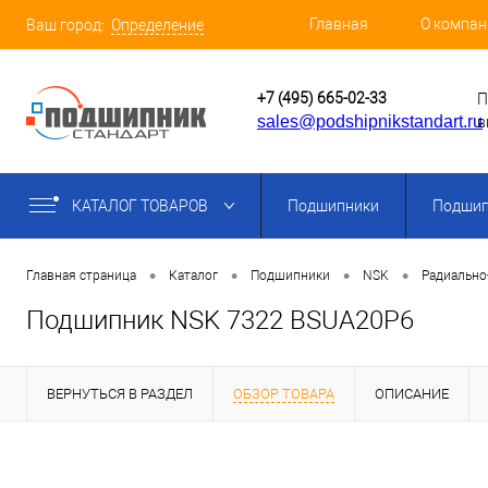
Главная
О компан
Ваш город:
Определение
+7 (495) 665-02-33
П
sales@podshipnikstandart.ru
в
КАТАЛОГ ТОВАРОВ
Подшипники
Подшип
•
•
•
•
Главная страница
Каталог
Подшипники
NSK
Радиально
Подшипник NSK 7322 BSUA20P6
ВЕРНУТЬСЯ В РАЗДЕЛ
ОБЗОР ТОВАРА
ОПИСАНИЕ