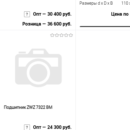
Размеры d x D x B
110 
Опт — 30 400 руб.
Цена по
Розница — 36 600 руб.
Запросить це
В корзину
Купить в 1 клик
К с
Купить в 1 клик
К сравнению
В избранное
Под
В избранное
Под заказ
Подшипник ZWZ 7322 BM
Опт — 24 300 руб.