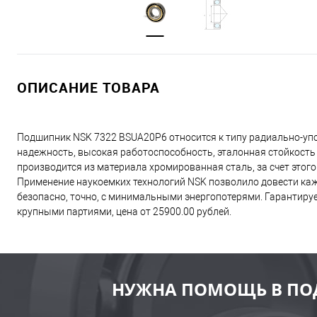
ОПИСАНИЕ ТОВАРА
Подшипник NSK 7322 BSUA20P6 относится к типу радиально-уп
надежность, высокая работоспособность, эталонная стойкост
производится из материала хромированная сталь, за счет этог
Применение наукоемких технологий NSK позволило довести ка
безопасно, точно, с минимальными энергопотерями. Гарантиру
крупными партиями, цена от 25900.00 рублей.
НУЖНА ПОМОЩЬ В ПО