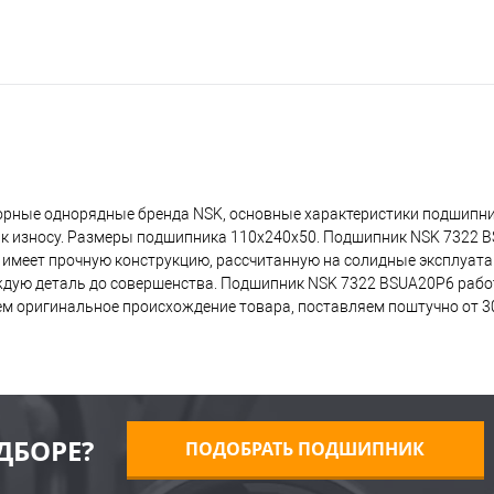
орные однорядные бренда NSK, основные характеристики подшипни
ь к износу. Размеры подшипника 110x240x50. Подшипник NSK 7322 
о имеет прочную конструкцию, рассчитанную на солидные эксплуат
ждую деталь до совершенства. Подшипник NSK 7322 BSUA20P6 работ
ем оригинальное происхождение товара, поставляем поштучно от 30
ДБОРЕ?
ПОДОБРАТЬ ПОДШИПНИК