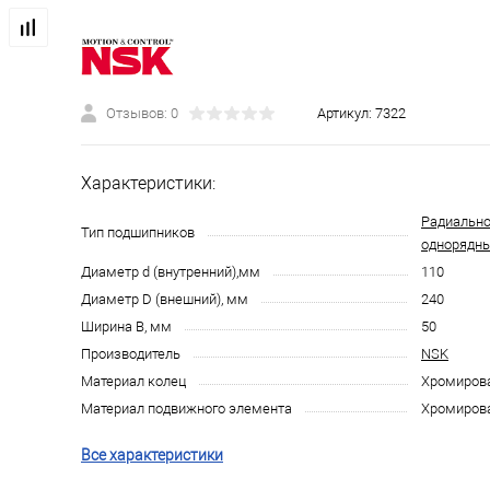
Отзывов: 0
Артикул:
7322
Характеристики:
Радиально
Тип подшипников
однорядн
Диаметр d (внутренний),мм
110
Диаметр D (внешний), мм
240
Ширина B, мм
50
Производитель
NSK
Материал колец
Хромирова
Материал подвижного элемента
Хромирова
Все характеристики