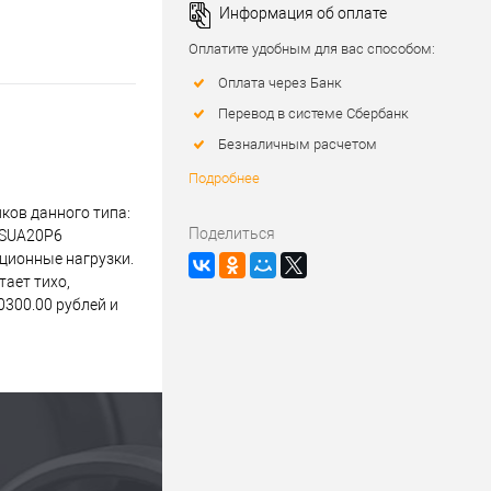
Информация об оплате
Оплатите удобным для вас способом:
Оплата через Банк
Перевод в системе Сбербанк
Безналичным расчетом
Подробнее
ков данного типа:
Поделиться
BSUA20P6
ационные нагрузки.
ает тихо,
300.00 рублей и