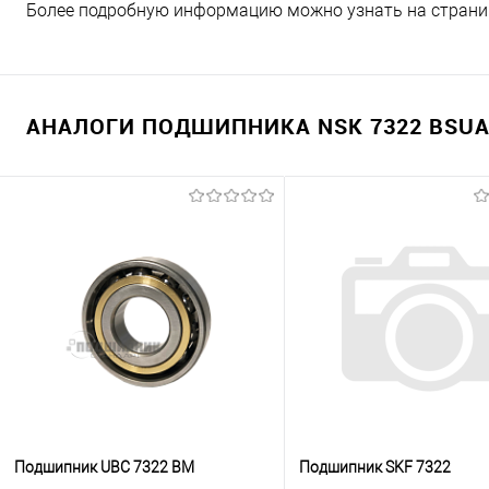
Более подробную информацию можно узнать на страни
АНАЛОГИ ПОДШИПНИКА NSK 7322 BSUA2
Подшипник UBC 7322 BM
Подшипник SKF 7322