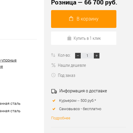
Розница — 66 700 руб.
В корзину
Купить в 1 клик
Кол-во:
-упорные
Нашли дешевле
ые
Под заказ
Информация о доставке
Курьером – 500 руб.*
нная сталь
Самовывоз - бесплатно
нная сталь
Подробнее