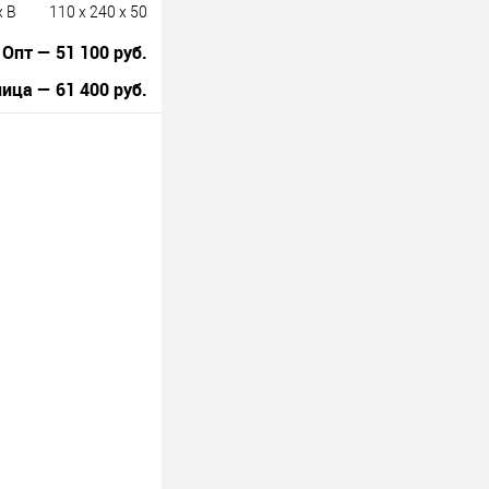
x B
110 x 240 x 50
Опт — 51 100 руб.
ица — 61 400 руб.
В корзину
лик
К сравнению
Под заказ