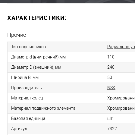
ХАРАКТЕРИСТИКИ:
Прочие
Тип подшипников
Радиально-у
Диаметр d (внутренний),мм
110
Диаметр D (внешний), мм
240
Ширина B, мм
50
Производитель
NSK
Материал колец
Хромированн
Материал подвижного элемента
Хромированн
Базовая единица
шт
Артикул
7322