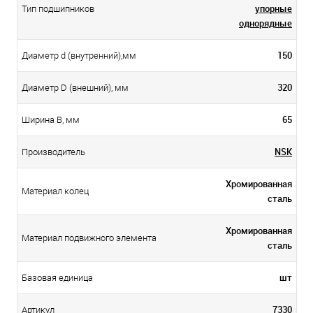
упорные
Тип подшипников
однорядные
150
Диаметр d (внутренний),мм
320
Диаметр D (внешний), мм
65
Ширина B, мм
NSK
Производитель
Хромированная
Материал колец
сталь
Хромированная
Материал подвижного элемента
сталь
шт
Базовая единица
7330
Артикул