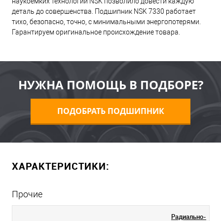
наукоемких технологий NSK позволило довести каждую
деталь до совершенства. Подшипник NSK 7330 работает
тихо, безопасно, точно, с минимальными энергопотерями.
Гарантируем оригинальное происхождение товара.
НУЖНА ПОМОЩЬ В ПОДБОРЕ?
ПОДОБРАТЬ ПОДШИПНИК
ХАРАКТЕРИСТИКИ:
Прочие
Радиально-