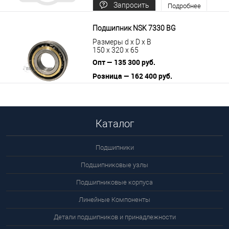
Запросить
Подробнее
цену
Подшипник NSK 7330 BG
Размеры d x D x B
150 x 320 x 65
Опт — 135 300 руб.
Розница — 162 400 руб.
В корзину
Подробнее
Каталог
Подшипники
Подшипниковые узлы
Подшипниковые корпуса
Линейные Компоненты
Детали подшипников и принадлежности