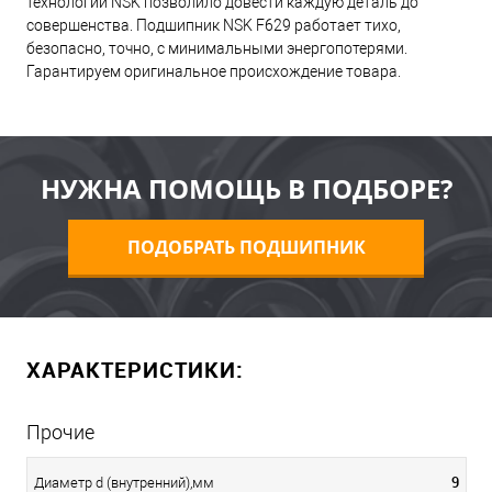
технологий NSK позволило довести каждую деталь до
совершенства. Подшипник NSK F629 работает тихо,
безопасно, точно, с минимальными энергопотерями.
Гарантируем оригинальное происхождение товара.
НУЖНА ПОМОЩЬ В ПОДБОРЕ?
ПОДОБРАТЬ ПОДШИПНИК
ХАРАКТЕРИСТИКИ:
Прочие
9
Диаметр d (внутренний),мм