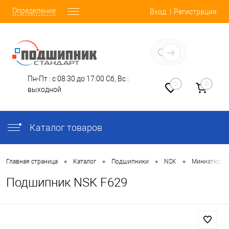
Определение
Вход
Регистрация
Заказать звонок
Пн-Пт : с 08:30 до 17:00
Сб, Вс :
0
0
выходной
Каталог товаров
•
•
•
•
Главная страница
Каталог
Подшипники
NSK
Миниатюрн
Подшипник NSK F629