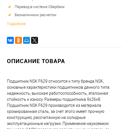
Перевод в системе Сбербанк
Безналичным расчетом
Подробнее
ОПИСАНИЕ ТОВАРА
Подшипник NSK F629 относится к типу бренда NSK,
основные характеристики подшипников данного типа:
надежность, высокая работоспособность, эталонная
стойкость к износу. Размеры подшипника 9x26x8.
Подшипник NSK F629 производится из материала
хромированная сталь, за счет этого имеет прочную
конструкцию, рассчитанную на солидные
эксплуатационные нагрузки. Применение наукоемких