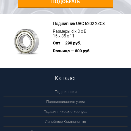
ПОДОБРАТЬ
Подшипник UBC 6202 2ZC3
Размеры d x D x B
15 x 35 x 11
Опт — 290 руб.
Розница — 600 руб.
В корзину
Подробнее
Каталог
Подшипники
Подшипниковые узлы
Подшипниковые корпуса
Линейные Компоненты