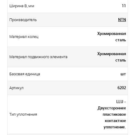
11
Ширина B, мм
NTN
Производитель
Хромированная
Материал колец
сталь
Хромированная
Материал подвижного элемента
сталь
шт
Базовая единица
6202
Артикул
LLU -
Двухстороннее
пластиковое
Тип уплотнения
контактное
уплотнение.