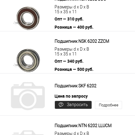
Размеры d x D x B
15 x 35 x 11
Опт — 310 руб.
Розница — 400 руб.
В корзину
Подробнее
Подшипник NSK 6202 ZZCM
Размеры d x D x B
15 x 35 x 11
Опт — 340 руб.
Розница — 500 руб.
В корзину
Подробнее
Подшипник SKF 6202
Цена по запросу
Запросить
Подробнее
цену
Подшипник NTN 6202 LLUCM
Размеры d x D x B