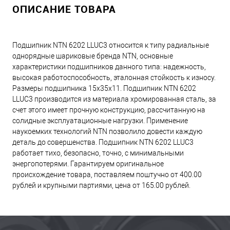
ОПИСАНИЕ ТОВАРА
Подшипник NTN 6202 LLUC3 относится к типу радиальные
однорядные шариковые бренда NTN, основные
характеристики подшипников данного типа: надежность,
высокая работоспособность, эталонная стойкость к износу.
Размеры подшипника 15x35x11. Подшипник NTN 6202
LLUC3 производится из материала хромированная сталь, за
счет этого имеет прочную конструкцию, рассчитанную на
солидные эксплуатационные нагрузки. Применение
наукоемких технологий NTN позволило довести каждую
деталь до совершенства. Подшипник NTN 6202 LLUC3
работает тихо, безопасно, точно, с минимальными
энергопотерями. Гарантируем оригинальное
происхождение товара, поставляем поштучно от 400.00
рублей и крупными партиями, цена от 165.00 рублей.