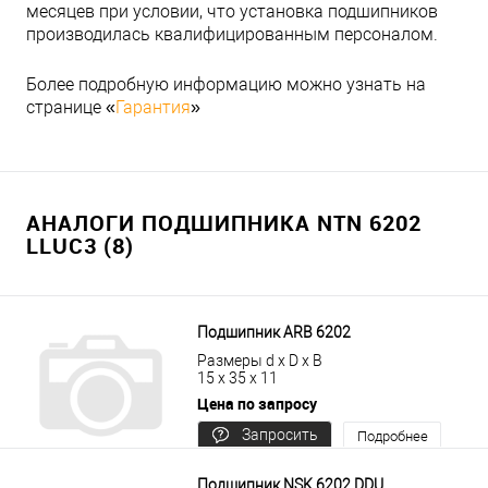
месяцев при условии, что установка подшипников
производилась квалифицированным персоналом.
Более подробную информацию можно узнать на
странице «
Гарантия
»
АНАЛОГИ ПОДШИПНИКА NTN 6202
LLUC3 (8)
Подшипник ARB 6202
Размеры d x D x B
15 x 35 x 11
Цена по запросу
Запросить
Подробнее
цену
Подшипник NSK 6202 DDU