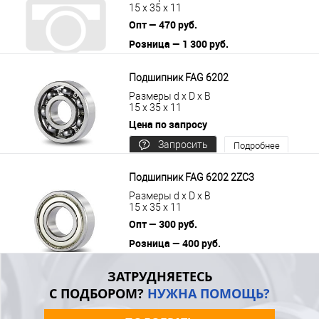
15 x 35 x 11
Опт — 470 руб.
Розница — 1 300 руб.
В корзину
Подробнее
Подшипник FAG 6202
Размеры d x D x B
15 x 35 x 11
Цена по запросу
Запросить
Подробнее
цену
Подшипник FAG 6202 2ZC3
Размеры d x D x B
15 x 35 x 11
Опт — 300 руб.
Розница — 400 руб.
В корзину
Подробнее
ЗАТРУДНЯЕТЕСЬ
С ПОДБОРОМ?
НУЖНА ПОМОЩЬ?