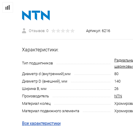
Отзывов: 0
Артикул:
6216
Характеристики:
Радиальн
Тип подшипников
шариковы
Диаметр d (внутренний),мм
80
Диаметр D (внешний), мм
140
Ширина B, мм
26
Производитель
NTN
Материал колец
Хромирова
Материал подвижного элемента
Хромирова
Все характеристики