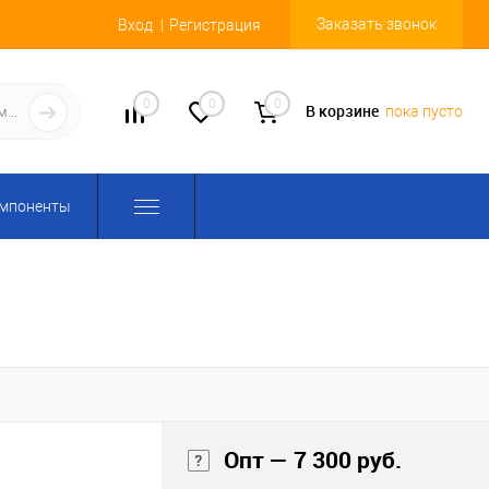
Заказать звонок
Вход
Регистрация
0
0
0
В корзине
пока пусто
омпоненты
Опт — 7 300 руб.