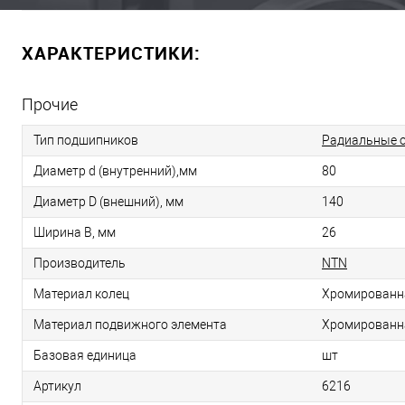
ХАРАКТЕРИСТИКИ:
Прочие
Тип подшипников
Радиальные 
Диаметр d (внутренний),мм
80
Диаметр D (внешний), мм
140
Ширина B, мм
26
Производитель
NTN
Материал колец
Хромированн
Материал подвижного элемента
Хромированн
Базовая единица
шт
Артикул
6216