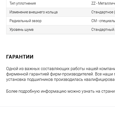
Тип уплотнения
ZZ - Металлич
Изменение внешнего кольца
Стандартное (
Радиальный зазор
CM - специал
Уровень шума
Стандартный.
ГАРАНТИИ
Одной из важных составляющих работы нашей компани
фирменной гарантией фирм-производителей. Все наши 
установка подшипников производилась квалифициров
Более подробную информацию можно узнать на страни