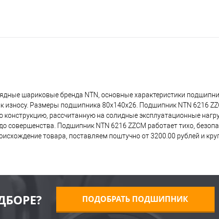
ядные шариковые бренда NTN, основные характеристики подшипник
 к износу. Размеры подшипника 80x140x26. Подшипник NTN 6216 Z
ую конструкцию, рассчитанную на солидные эксплуатационные нагр
о совершенства. Подшипник NTN 6216 ZZCM работает тихо, безопас
исхождение товара, поставляем поштучно от 3200.00 рублей и кр
ДБОРЕ?
ПОДОБРАТЬ ПОДШИПНИК