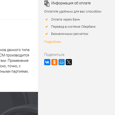
Информация об оплате
Оплатите удобным для вас способом:
Оплата через Банк
Перевод в системе Сбербанк
Безналичным расчетом
Подробнее
ов данного типа:
Поделиться
ZCM производится
узки. Применение
но, точно, с
упными партиями,