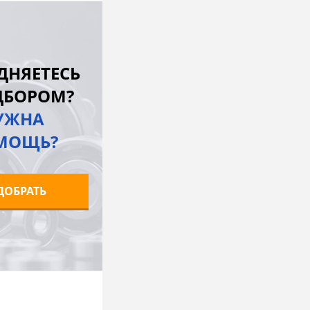
В корзину
лик
К сравнению
ДНЯЕТЕСЬ
В наличии
ДБОРОМ?
УЖНА
МОЩЬ?
ДОБРАТЬ