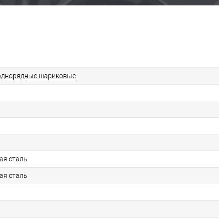
однорядные шариковые
ая сталь
ая сталь