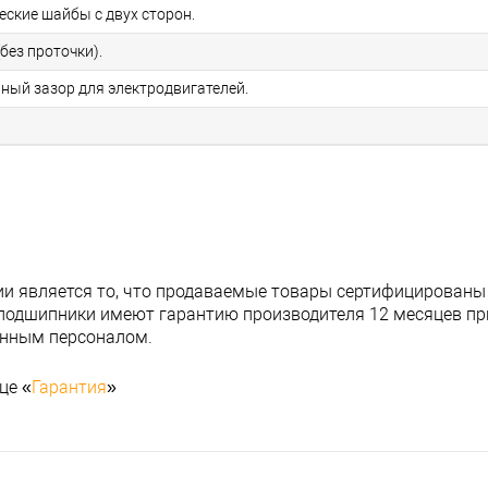
еские шайбы с двух сторон.
без проточки).
ьный зазор для электродвигателей.
и является то, что продаваемые товары сертифицированы
подшипники имеют гарантию производителя 12 месяцев при
анным персоналом.
це «
Гарантия
»