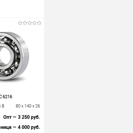
C 6216
x B
80 x 140 x 26
Опт — 3 250 руб.
ница — 4 000 руб.