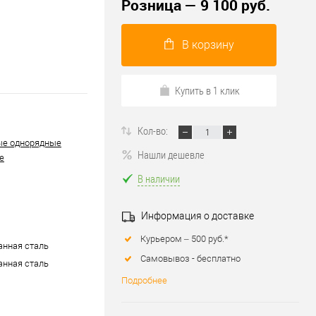
Розница — 9 100 руб.
В корзину
Купить в 1 клик
Кол-во:
ые однорядные
Нашли дешевле
е
В наличии
Информация о доставке
Курьером – 500 руб.*
нная сталь
Самовывоз - бесплатно
нная сталь
Подробнее