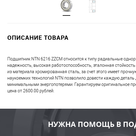
ОПИСАНИЕ ТОВАРА
Подшипник NTN 6216 ZZCM относится к типу радиальные однор
надежность, высокая работоспособность, эталонная стойкость
из материала хромированная сталь, за счет этого имеет прочн
наукоемких технологий NTN позволило довести каждую деталь д
минимальными энергопотерями. Гарантируем оригинальное про
цена от 2600.00 рублей.
НУЖНА ПОМОЩЬ В ПО