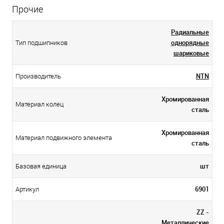
Прочие
Радиальные
однорядные
Тип подшипников
шариковые
NTN
Производитель
Хромированная
Материал колец
сталь
Хромированная
Материал подвижного элемента
сталь
шт
Базовая единица
6901
Артикул
ZZ -
Металлические