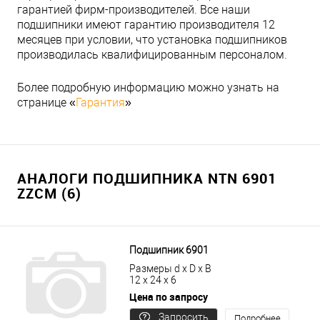
гарантией фирм-производителей. Все наши
подшипники имеют гарантию производителя 12
месяцев при условии, что установка подшипников
производилась квалифицированным персоналом.
Более подробную информацию можно узнать на
странице «
Гарантия
»
АНАЛОГИ ПОДШИПНИКА NTN 6901
ZZCM (6)
Подшипник 6901
Размеры d x D x B
12 x 24 x 6
Цена по запросу
Запросить
Подробнее