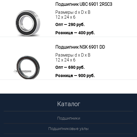
Подшипник UBC 6901 2RSС3
Размеры d x D x B
12 x 24 x 6
Опт — 290 руб.
Розница — 400 руб.
В корзину
Подробнее
Подшипник NSK 6901 DD
Размеры d x D x B
12 x 24 x 6
Опт — 690 руб.
Розница — 900 руб.
В корзину
Подробнее
Каталог
Подшипники
Подшипниковые узлы