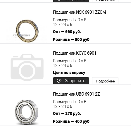
цену
Подшипник NSK 6901 ZZCM
Размеры d x D x B
12 x 24 x 6
Опт — 660 руб.
Розница — 800 руб.
В корзину
Подробнее
Подшипник KOYO 6901
Размеры d x D x B
12 x 24 x 6
Цена по запросу
Запросить
Подробнее
цену
Подшипник UBC 6901 2Z
Размеры d x D x B
12 x 24 x 6
Опт — 270 руб.
Розница — 400 руб.
В корзину
Подробнее