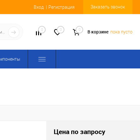
Заказать звонок
Вход
Регистрация
0
0
0
В корзине
пока пусто
омпоненты
Цена по запросу