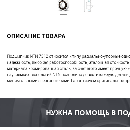
ОПИСАНИЕ ТОВАРА
Подшипник NTN 7312 относится к типу радиально-упорные одн
надежность, высокая работоспособность, эталонная стойкость
материала хромированная сталь, за счет этого имеет прочную
наукоемких технологий NTN позволило довести каждую деталь д
минимальными энергопотерями. Гарантируем оригинальное пр
НУЖНА ПОМОЩЬ В ПО