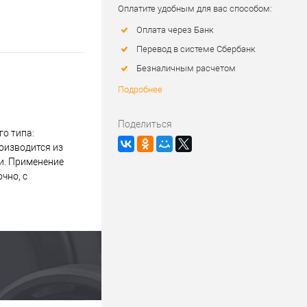
Оплатите удобным для вас способом:
Оплата через Банк
Перевод в системе Сбербанк
Безналичным расчетом
Подробнее
Поделиться
о типа:
оизводится из
и. Применение
чно, с