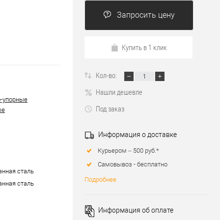
Запросить цену
Купить в 1 клик
Кол-во:
Нашли дешевле
-упорные
Под заказ
ые
Информация о доставке
Курьером – 500 руб.*
Самовывоз - бесплатно
нная сталь
Подробнее
нная сталь
Информация об оплате