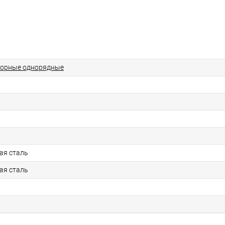
порные однорядные
ая сталь
ая сталь