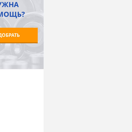
УЖНА
МОЩЬ?
ДОБРАТЬ