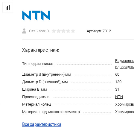
Отзывов: 0
Артикул:
7312
Характеристики:
Радиально
Тип подшипников
однорядн
Диаметр d (внутренний),мм
60
Диаметр D (внешний), мм
130
Ширина B, мм
31
Производитель
NTN
Материал колец
Хромирова
Материал подвижного элемента
Хромирова
Все характеристики