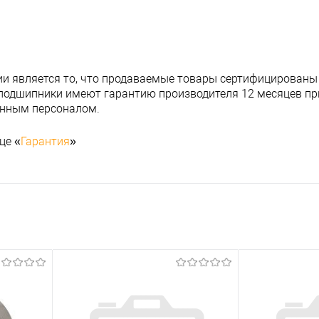
и является то, что продаваемые товары сертифицированы
подшипники имеют гарантию производителя 12 месяцев при
анным персоналом.
це «
Гарантия
»