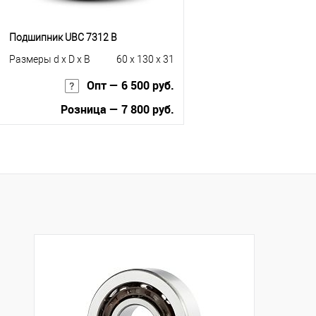
Подшипник UBC 7312 B
Размеры d x D x B
60 x 130 x 31
Опт — 6 500 руб.
Розница — 7 800 руб.
В корзину
Купить в 1 клик
К сравнению
В избранное
Под заказ