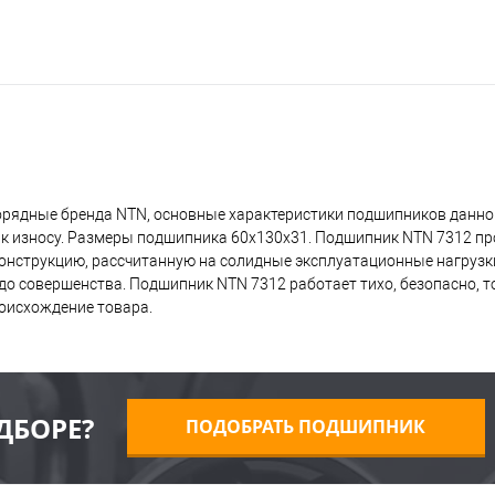
орядные бренда NTN, основные характеристики подшипников данног
 к износу. Размеры подшипника 60x130x31. Подшипник NTN 7312 пр
 конструкцию, рассчитанную на солидные эксплуатационные нагрузк
о совершенства. Подшипник NTN 7312 работает тихо, безопасно, то
оисхождение товара.
ДБОРЕ?
ПОДОБРАТЬ ПОДШИПНИК