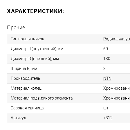
ХАРАКТЕРИСТИКИ:
Прочие
Тип подшипников
Радиально-у
Диаметр d (внутренний),мм
60
Диаметр D (внешний), мм
130
Ширина B, мм
31
Производитель
NTN
Материал колец
Хромированн
Материал подвижного элемента
Хромированн
Базовая единица
шт
Артикул
7312