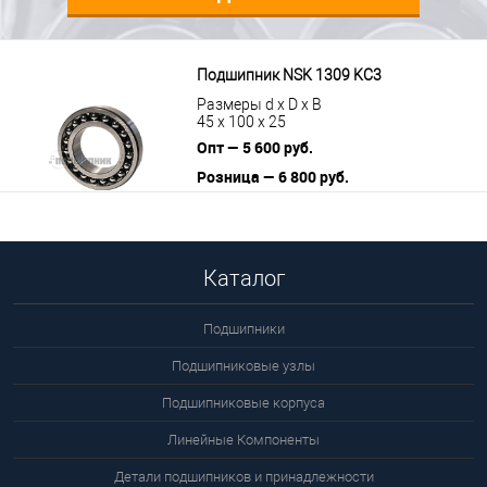
Подшипник NSK 1309 KС3
Размеры d x D x B
45 x 100 x 25
Опт — 5 600 руб.
Розница — 6 800 руб.
В корзину
Подробнее
Каталог
Подшипники
Подшипниковые узлы
Подшипниковые корпуса
Линейные Компоненты
Детали подшипников и принадлежности