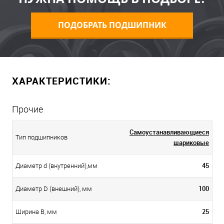
ПОДОБРАТЬ ПОДШИПНИК
ХАРАКТЕРИСТИКИ:
Прочие
Самоустанавливающиеся
Тип подшипников
шариковые
45
Диаметр d (внутренний),мм
100
Диаметр D (внешний), мм
25
Ширина B, мм