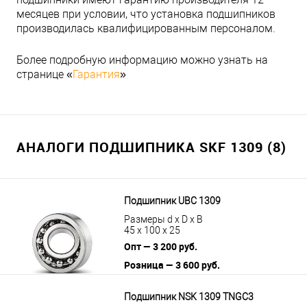
месяцев при условии, что установка подшипников
производилась квалифицированным персоналом.
Более подробную информацию можно узнать на
странице «
Гарантия
»
АНАЛОГИ ПОДШИПНИКА SKF 1309 (8)
Подшипник UBC 1309
Размеры d x D x B
45 x 100 x 25
Опт — 3 200 руб.
Розница — 3 600 руб.
В корзину
Подробнее
Подшипник NSK 1309 TNGC3