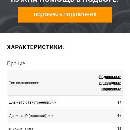
ПОДОБРАТЬ ПОДШИПНИК
ХАРАКТЕРИСТИКИ:
Прочие
Радиальные
однорядные
Тип подшипников
шариковые
17
Диаметр d (внутренний),мм
47
Диаметр D (внешний), мм
14
Ширина B, мм