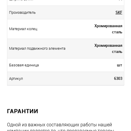
SKF
Производитель
Хромированная
Материал колец
сталь
Хромированная
Материал подвижного элемента
сталь
шт
Базовая единица
6303
Артикул
ГАРАНТИИ
Одной из важных составляющих работы нашей
компании является то, что продаваемые товары