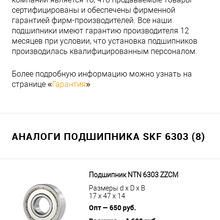
сертифицированы и обеспечены фирменной
гарантией фирм-производителей. Все наши
подшипники имеют гарантию производителя 12
месяцев при условии, что установка подшипников
производилась квалифицированным персоналом.
Более подробную информацию можно узнать на
странице «
Гарантия
»
АНАЛОГИ ПОДШИПНИКА SKF 6303 (8)
Подшипник NTN 6303 ZZCM
Размеры d x D x B
17 x 47 x 14
Опт — 650 руб.