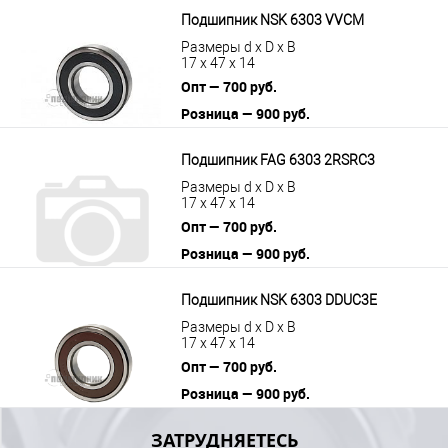
В корзину
Подробнее
Подшипник NSK 6303 VVCM
Размеры d x D x B
17 x 47 x 14
Опт — 700 руб.
Розница — 900 руб.
В корзину
Подробнее
Подшипник FAG 6303 2RSRC3
Размеры d x D x B
17 x 47 x 14
Опт — 700 руб.
Розница — 900 руб.
В корзину
Подробнее
Подшипник NSK 6303 DDUC3E
Размеры d x D x B
17 x 47 x 14
Опт — 700 руб.
Розница — 900 руб.
В корзину
Подробнее
ЗАТРУДНЯЕТЕСЬ