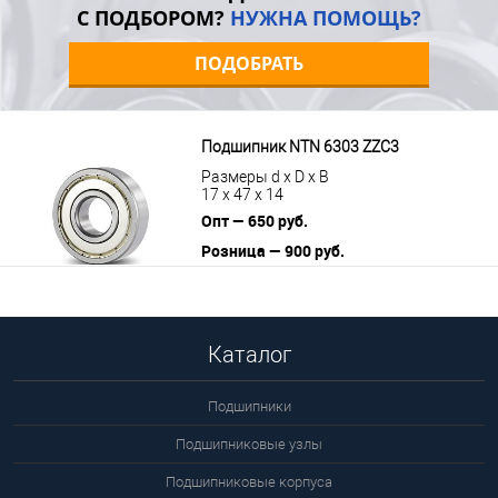
С ПОДБОРОМ?
НУЖНА ПОМОЩЬ?
ПОДОБРАТЬ
Подшипник NTN 6303 ZZC3
Размеры d x D x B
17 x 47 x 14
Опт — 650 руб.
Розница — 900 руб.
В корзину
Подробнее
Каталог
Подшипники
Подшипниковые узлы
Подшипниковые корпуса