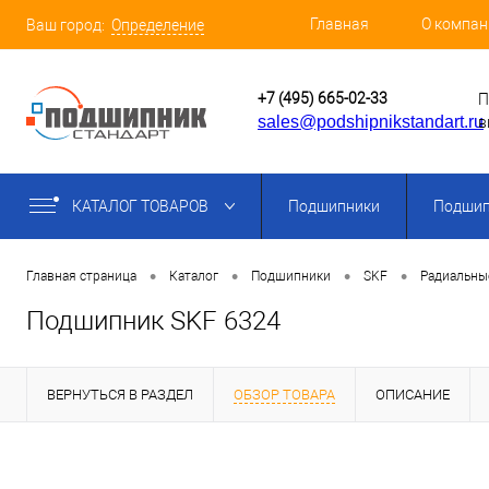
Главная
О компан
Ваш город:
Определение
+7 (495) 665-02-33
П
sales@podshipnikstandart.ru
в
КАТАЛОГ ТОВАРОВ
Подшипники
Подшип
•
•
•
•
Главная страница
Каталог
Подшипники
SKF
Радиальны
Подшипник SKF 6324
ВЕРНУТЬСЯ В РАЗДЕЛ
ОБЗОР ТОВАРА
ОПИСАНИЕ