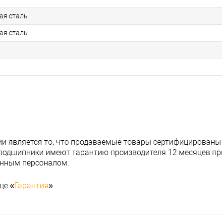
ая сталь
ая сталь
и является то, что продаваемые товары сертифицированы
подшипники имеют гарантию производителя 12 месяцев при
анным персоналом.
це «
Гарантия
»