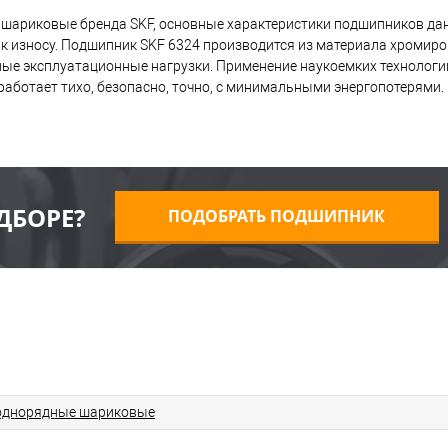
шариковые бренда SKF, основные характеристики подшипников дан
к износу. Подшипник SKF 6324 производится из материала хромиро
дные эксплуатационные нагрузки. Применение наукоемких технологи
работает тихо, безопасно, точно, с минимальными энергопотерями.
ДБОРЕ?
ПОДОБРАТЬ ПОДШИПНИК
однорядные шариковые