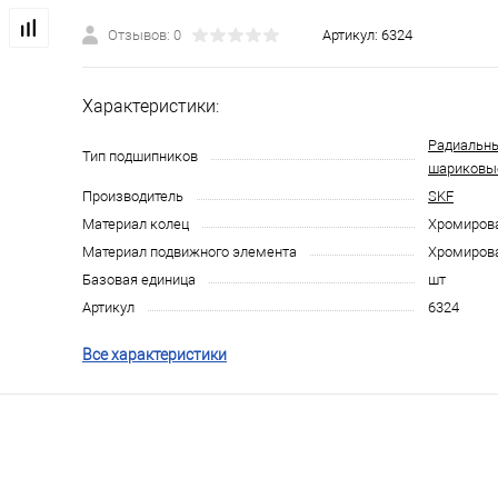
Отзывов: 0
Артикул:
6324
Характеристики:
Радиальн
Тип подшипников
шариковы
Производитель
SKF
Материал колец
Хромирова
Материал подвижного элемента
Хромирова
Базовая единица
шт
Артикул
6324
Все характеристики