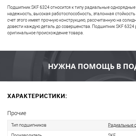
Подшипник SKF 6324 относится к типу радиальные однорядные 
надежность, высокая работоспособность, эталонная стойкость 
счет этого имеет прочную конструкцию, рассчитанную на соли
довести каждую деталь до совершенства. Подшипник SKF 6324 
оригинальное происхождение товара.
НУЖНА ПОМОЩЬ В ПО
ХАРАКТЕРИСТИКИ:
Прочие
Тип подшипников
Радиальные 
Производитель
SKF