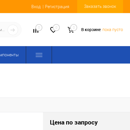
Заказать звонок
Вход
Регистрация
0
0
0
В корзине
пока пусто
омпоненты
Цена по запросу