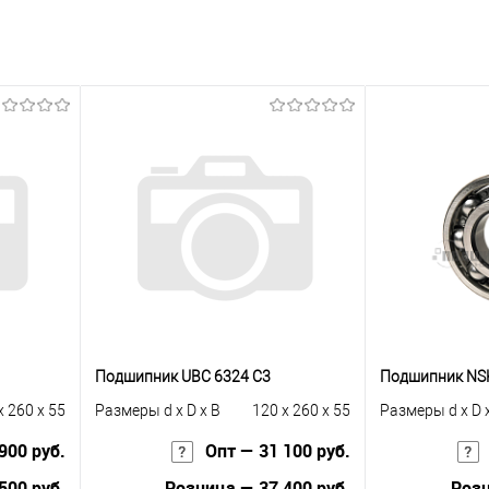
Подшипник UBC 6324 C3
Подшипник NSK
x 260 x 55
Размеры d x D x B
120 x 260 x 55
Размеры d x D 
900 руб.
Опт — 31 100 руб.
500 руб.
Розница — 37 400 руб.
Розн