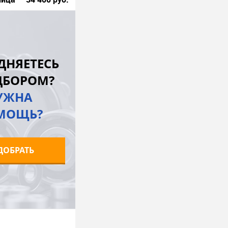
В корзину
лик
К сравнению
ДНЯЕТЕСЬ
Под заказ
ДБОРОМ?
УЖНА
МОЩЬ?
ДОБРАТЬ