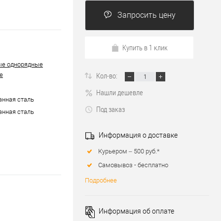
Запросить цену
Купить в 1 клик
ые однорядные
Кол-во:
е
Нашли дешевле
нная сталь
Под заказ
нная сталь
Информация о доставке
Курьером – 500 руб.*
Самовывоз - бесплатно
Подробнее
Информация об оплате