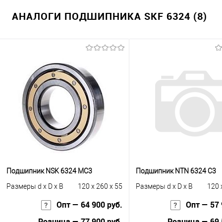
АНАЛОГИ ПОДШИПНИКА SKF 6324 (8)
Подшипник NSK 6324 MC3
Подшипник NTN 6324 C3
Размеры d x D x B
120 x 260 x 55
Размеры d x D x B
120 
Опт — 64 900 руб.
Опт — 57 
Розница — 77 900 руб.
Розница — 69 