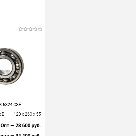
 6324 C3E
x B
120 x 260 x 55
Опт — 28 600 руб.
ица — 34 400 руб.