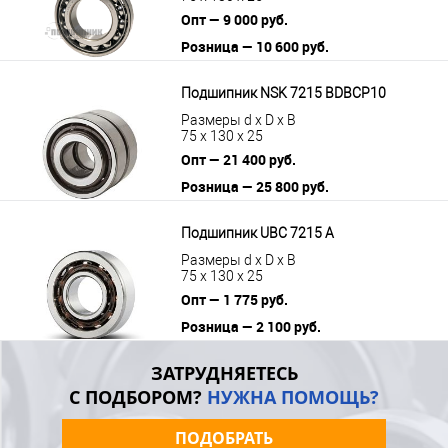
Опт — 9 000 руб.
Розница — 10 600 руб.
В корзину
Подробнее
Подшипник NSK 7215 BDBCP10
Размеры d x D x B
75 x 130 x 25
Опт — 21 400 руб.
Розница — 25 800 руб.
В корзину
Подробнее
Подшипник UBC 7215 A
Размеры d x D x B
75 x 130 x 25
Опт — 1 775 руб.
Розница — 2 100 руб.
В корзину
Подробнее
ЗАТРУДНЯЕТЕСЬ
С ПОДБОРОМ?
НУЖНА ПОМОЩЬ?
ПОДОБРАТЬ