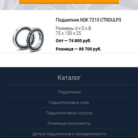
Подшипник NSK 7215 CTRDULP3
Размеры d x D x B
75 x 130 x 25
Опт — 74 800 руб.
Розница — 89 700 руб.
В корзину
Подробнее
Каталог
Подшипники
Подшипниковые узлы
Подшипниковые корпуса
Линейные Компоненты
Детали подшипников и принадлежности