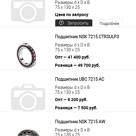
Размеры d x D x B
75 x 130 x 25
Цена по запросу
Запросить
Подробнее
цену
Подшипник NSK 7215 CTRSULP3
Размеры d x D x B
75 x 130 x 25
Опт — 41 400 руб.
Розница — 49 700 руб.
В корзину
Подробнее
Подшипник UBC 7215 AC
Размеры d x D x B
75 x 130 x 25
Опт — 6 200 руб.
Розница — 7 500 руб.
В корзину
Подробнее
Подшипник NSK 7215 AW
Размеры d x D x B
75 x 130 x 25