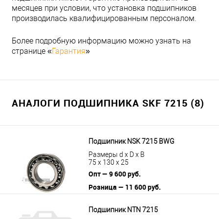
месяцев при условии, что установка подшипников
производилась квалифицированным персоналом.
Более подробную информацию можно узнать на
странице «
Гарантия
»
АНАЛОГИ ПОДШИПНИКА SKF 7215 (8)
Подшипник NSK 7215 BWG
Размеры d x D x B
75 x 130 x 25
Опт — 9 600 руб.
Розница — 11 600 руб.
В корзину
Подробнее
Подшипник NTN 7215