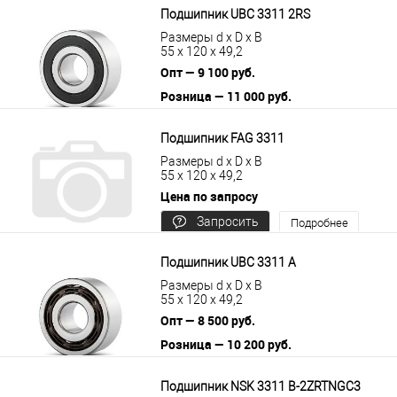
Подшипник UBC 3311 2RS
Размеры d x D x B
55 x 120 x 49,2
Опт — 9 100 руб.
Розница — 11 000 руб.
В корзину
Подробнее
Подшипник FAG 3311
Размеры d x D x B
55 x 120 x 49,2
Цена по запросу
Запросить
Подробнее
цену
Подшипник UBC 3311 A
Размеры d x D x B
55 x 120 x 49,2
Опт — 8 500 руб.
Розница — 10 200 руб.
В корзину
Подробнее
Подшипник NSK 3311 B-2ZRTNGC3