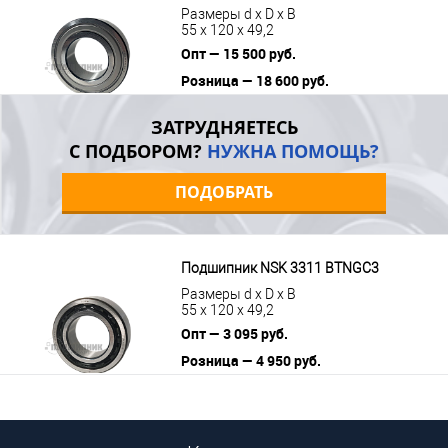
Размеры d x D x B
55 x 120 x 49,2
Опт — 15 500 руб.
Розница — 18 600 руб.
В корзину
Подробнее
ЗАТРУДНЯЕТЕСЬ
С ПОДБОРОМ?
НУЖНА ПОМОЩЬ?
ПОДОБРАТЬ
Подшипник NSK 3311 BTNGC3
Размеры d x D x B
55 x 120 x 49,2
Опт — 3 095 руб.
Розница — 4 950 руб.
В корзину
Подробнее