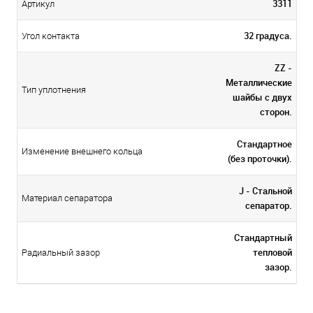
3311
Артикул
32 градуса.
Угол контакта
ZZ -
Металлические
Тип уплотнения
шайбы с двух
сторон.
Стандартное
Изменение внешнего кольца
(без проточки).
J - Стальной
Материал сепаратора
сепаратор.
Стандартный
тепловой
Радиальный зазор
зазор.