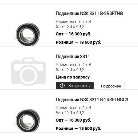
Подшипник NSK 3311 B-2RSRTNG
Размеры d x D x B
55 x 120 x 49,2
Опт — 16 300 руб.
Розница — 19 600 руб.
В корзину
Подробнее
Подшипник 3311
Размеры d x D x B
55 x 120 x 49,2
Цена по запросу
Запросить
Подробнее
цену
Подшипник NSK 3311 B-2RSRTNGC3
Размеры d x D x B
55 x 120 x 49,2
Опт — 16 300 руб.
Розница — 19 600 руб.
В корзину
Подробнее