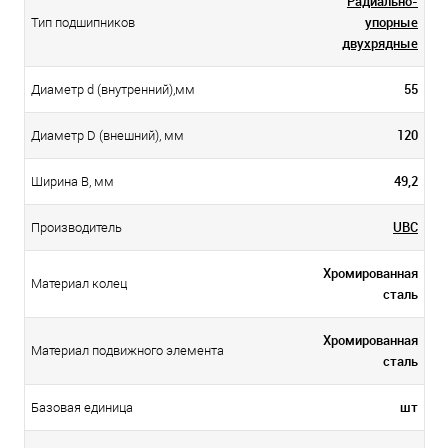
Радиально-
упорные
Тип подшипников
двухрядные
55
Диаметр d (внутренний),мм
120
Диаметр D (внешний), мм
49,2
Ширина B, мм
UBC
Производитель
Хромированная
Материал колец
сталь
Хромированная
Материал подвижного элемента
сталь
шт
Базовая единица