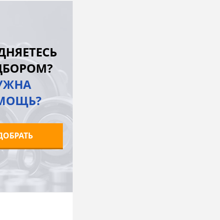
В корзину
лик
К сравнению
ДНЯЕТЕСЬ
Под заказ
ДБОРОМ?
УЖНА
МОЩЬ?
ДОБРАТЬ