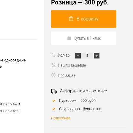
Розница — 300 руб.
В корзину
Купить в 1 клик
Кол-во:
ые однорядные
Нашли дешевле
е
Под заказ
Информация о доставке
Курьером – 500 руб.*
нная сталь
Самовывоз - бесплатно
нная сталь
Подробнее