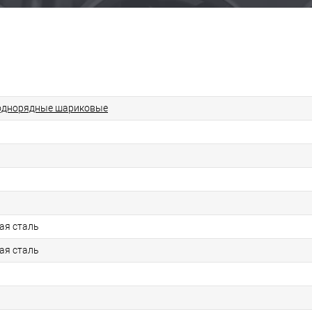
однорядные шариковые
ая сталь
ая сталь