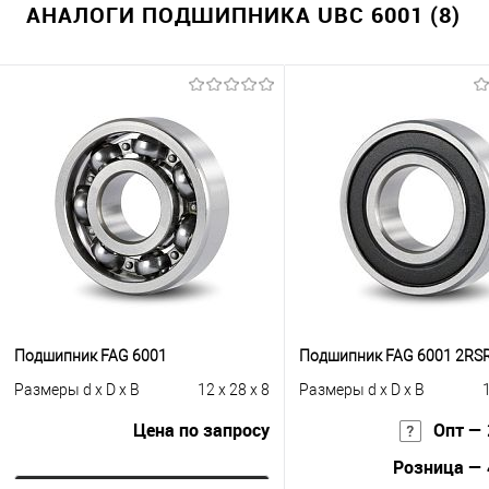
АНАЛОГИ ПОДШИПНИКА UBC 6001 (8)
Подшипник FAG 6001
Подшипник FAG 6001 2RS
Размеры d x D x B
12 x 28 x 8
Размеры d x D x B
1
Цена по запросу
Опт — 
Розница — 