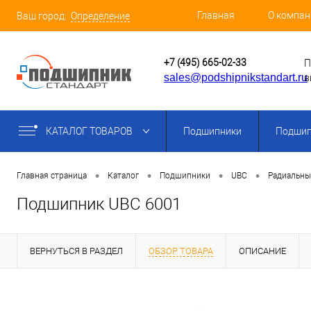
Главная
О компан
Ваш город:
Определение
+7 (495) 665-02-33
П
sales@podshipnikstandart.ru
в
КАТАЛОГ ТОВАРОВ
Подшипники
Подшип
•
•
•
•
Главная страница
Каталог
Подшипники
UBC
Радиальны
Подшипник UBC 6001
ВЕРНУТЬСЯ В РАЗДЕЛ
ОБЗОР ТОВАРА
ОПИСАНИЕ