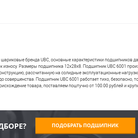
 шариковые бренда UBC, основные характеристики подшипников да
 к износу. Размеры подшипника 12x28x8. Подшипник UBC 6001 прои
 конструкцию, рассчитанную на солидные эксплуатационные нагрузк
о совершенства. Подшипник UBC 6001 работает тихо, безопасно, то
исхождение товара, поставляем поштучно от 100.00 рублей и кру
ДБОРЕ?
ПОДОБРАТЬ ПОДШИПНИК