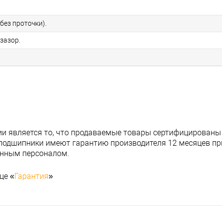
без проточки).
зазор.
и является то, что продаваемые товары сертифицированы
подшипники имеют гарантию производителя 12 месяцев при
анным персоналом.
це «
Гарантия
»