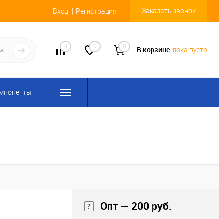
Заказать звонок
Вход
Регистрация
0
0
0
В корзине
пока пусто
омпоненты
Опт — 200 руб.