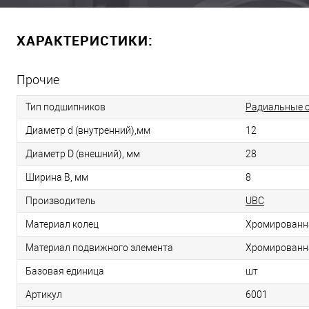
ХАРАКТЕРИСТИКИ:
Прочие
Тип подшипников
Радиальные 
Диаметр d (внутренний),мм
12
Диаметр D (внешний), мм
28
Ширина B, мм
8
Производитель
UBC
Материал колец
Хромированн
Материал подвижного элемента
Хромированн
Базовая единица
шт
Артикул
6001