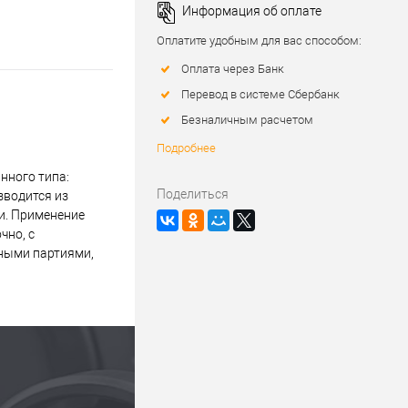
Информация об оплате
Оплатите удобным для вас способом:
Оплата через Банк
Перевод в системе Сбербанк
Безналичным расчетом
Подробнее
нного типа:
Поделиться
зводится из
и. Применение
чно, с
пными партиями,