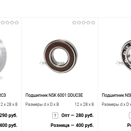
RC3
Подшипник NSK 6001 DDUC3E
Подшипник NS
2 x 28 x 8
Размеры d x D x B
12 x 28 x 8
Размеры d x D 
290 руб.
Опт — 280 руб.
400 руб.
Розница — 400 руб.
Р