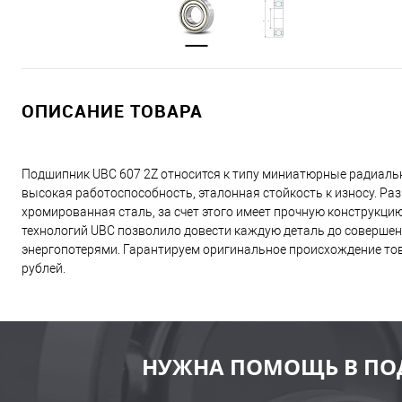
ОПИСАНИЕ ТОВАРА
Подшипник UBC 607 2Z относится к типу миниатюрные радиальн
высокая работоспособность, эталонная стойкость к износу. Р
хромированная сталь, за счет этого имеет прочную конструкц
технологий UBC позволило довести каждую деталь до совершен
энергопотерями. Гарантируем оригинальное происхождение това
рублей.
НУЖНА ПОМОЩЬ В ПО