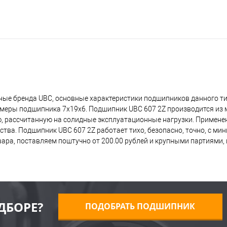
ые бренда UBC, основные характеристики подшипников данного ти
азмеры подшипника 7x19x6. Подшипник UBC 607 2Z производится из
ию, рассчитанную на солидные эксплуатационные нагрузки. Примене
ства. Подшипник UBC 607 2Z работает тихо, безопасно, точно, с м
ра, поставляем поштучно от 200.00 рублей и крупными партиями, ц
ДБОРЕ?
ПОДОБРАТЬ ПОДШИПНИК