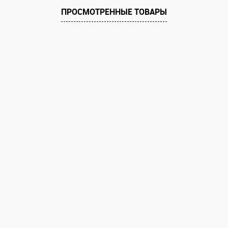
В избранное
Под заказ
ПРОСМОТРЕННЫЕ ТОВАРЫ
 заказ