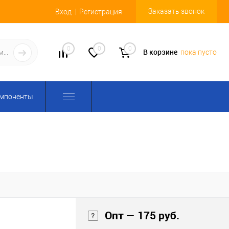
Заказать звонок
Вход
Регистрация
0
0
0
В корзине
пока пусто
омпоненты
Опт — 175 руб.