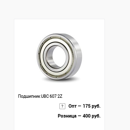
В избранное
Под заказ
В избранное
Под
Подшипник UBC 607 2Z
Опт — 175 руб.
Розница — 400 руб.