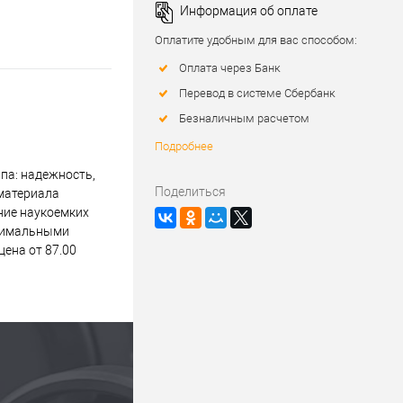
Информация об оплате
Оплатите удобным для вас способом:
Оплата через Банк
Перевод в системе Сбербанк
Безналичным расчетом
Подробнее
па: надежность,
Поделиться
 материала
ние наукоемких
инимальными
ена от 87.00