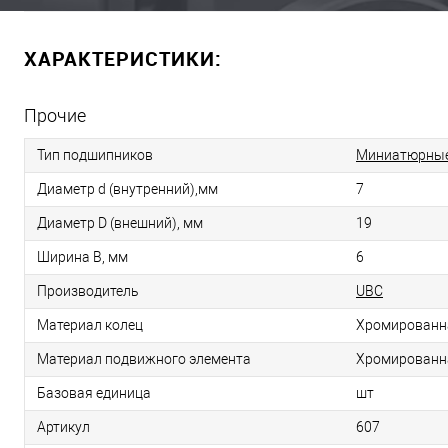
ХАРАКТЕРИСТИКИ:
Прочие
Тип подшипников
Миниатюрные
Диаметр d (внутренний),мм
7
Диаметр D (внешний), мм
19
Ширина B, мм
6
Производитель
UBC
Материал колец
Хромированн
Материал подвижного элемента
Хромированн
Базовая единица
шт
Артикул
607