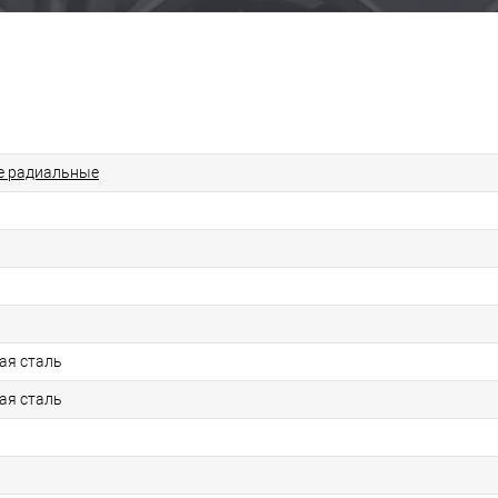
 радиальные
ая сталь
ая сталь