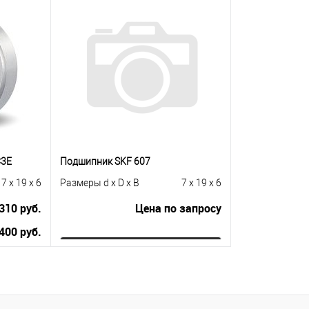
В корзину
равнению
Купить в 1 клик
К сравнению
Купить в 1 к
 заказ
В избранное
В наличии
В избранное
C3E
Подшипник SKF 607
7 x 19 x 6
Размеры d x D x B
7 x 19 x 6
310 руб.
Цена по запросу
400 руб.
Запросить цену
Купить в 1 клик
К сравнению
равнению