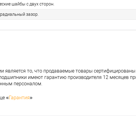
еские шайбы с двух сторон.
радиальный зазор.
и является то, что продаваемые товары сертифицированы
подшипники имеют гарантию производителя 12 месяцев при
анным персоналом.
це «
Гарантия
»