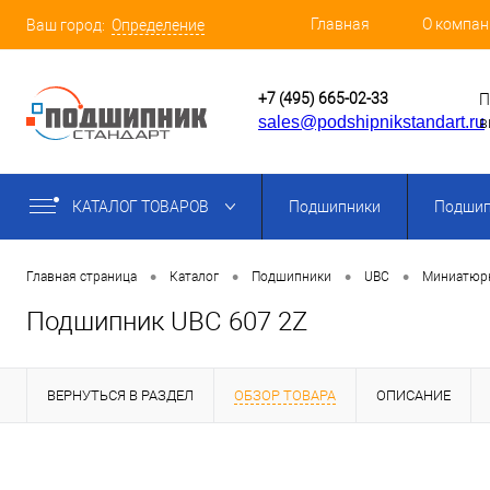
Главная
О компан
Ваш город:
Определение
+7 (495) 665-02-33
П
sales@podshipnikstandart.ru
в
КАТАЛОГ ТОВАРОВ
Подшипники
Подшип
•
•
•
•
Главная страница
Каталог
Подшипники
UBC
Миниатюр
Подшипник UBC 607 2Z
ВЕРНУТЬСЯ В РАЗДЕЛ
ОБЗОР ТОВАРА
ОПИСАНИЕ