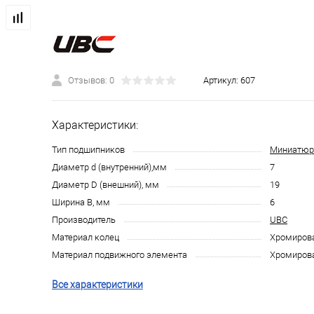
Отзывов: 0
Артикул:
607
Характеристики:
Тип подшипников
Миниатюр
Диаметр d (внутренний),мм
7
Диаметр D (внешний), мм
19
Ширина B, мм
6
Производитель
UBC
Материал колец
Хромирова
Материал подвижного элемента
Хромирова
Все характеристики