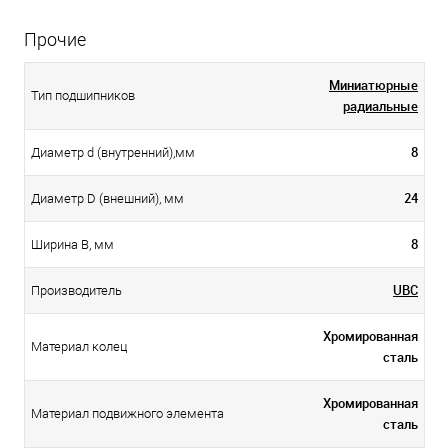
Прочие
Миниатюрные
Тип подшипников
радиальные
8
Диаметр d (внутренний),мм
24
Диаметр D (внешний), мм
8
Ширина B, мм
UBC
Производитель
Хромированная
Материал колец
сталь
Хромированная
Материал подвижного элемента
сталь