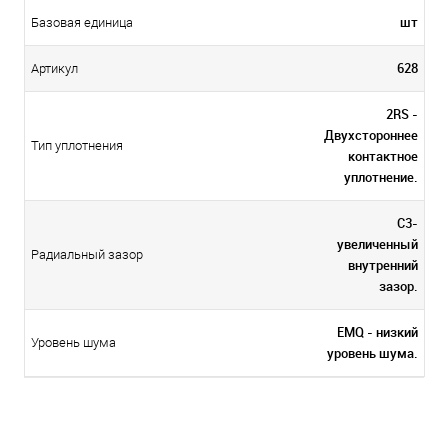
шт
Базовая единица
628
Артикул
2RS -
Двухстороннее
Тип уплотнения
контактное
уплотнение.
C3-
увеличенный
Радиальный зазор
внутренний
зазор.
EMQ - низкий
Уровень шума
уровень шума.