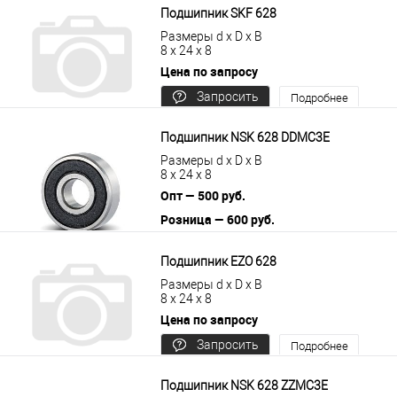
Подшипник SKF 628
Размеры d x D x B
8 x 24 x 8
Цена по запросу
Запросить
Подробнее
цену
Подшипник NSK 628 DDMC3E
Размеры d x D x B
8 x 24 x 8
Опт — 500 руб.
Розница — 600 руб.
В корзину
Подробнее
Подшипник EZO 628
Размеры d x D x B
8 x 24 x 8
Цена по запросу
Запросить
Подробнее
цену
Подшипник NSK 628 ZZMC3E