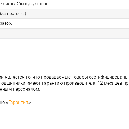
еские шайбы с двух сторон.
без проточки).
зазор.
и является то, что продаваемые товары сертифицированы
подшипники имеют гарантию производителя 12 месяцев при
анным персоналом.
це «
Гарантия
»