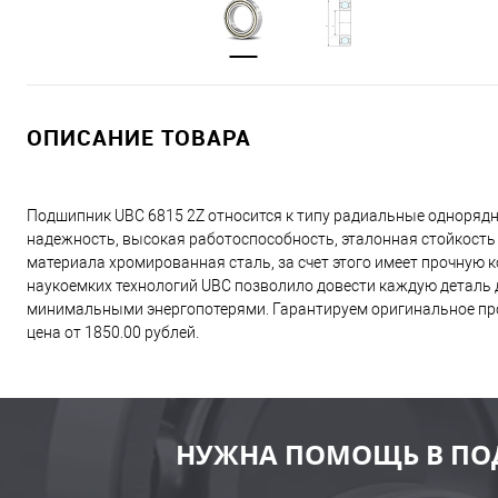
ОПИСАНИЕ ТОВАРА
Подшипник UBC 6815 2Z относится к типу радиальные одноряд
надежность, высокая работоспособность, эталонная стойкость
материала хромированная сталь, за счет этого имеет прочную
наукоемких технологий UBC позволило довести каждую деталь д
минимальными энергопотерями. Гарантируем оригинальное про
цена от 1850.00 рублей.
НУЖНА ПОМОЩЬ В ПО