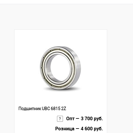
Купить в 1 клик
К с
Купить в 1 клик
К сравнению
В избранное
Под
В избранное
Под заказ
Подшипник UBC 6815 2Z
Опт — 3 700 руб.
Розница — 4 600 руб.