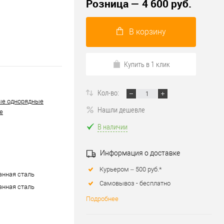
Розница — 4 600 руб.
В корзину
Купить в 1 клик
Кол-во:
ые однорядные
Нашли дешевле
е
В наличии
Информация о доставке
Курьером – 500 руб.*
нная сталь
Самовывоз - бесплатно
нная сталь
Подробнее