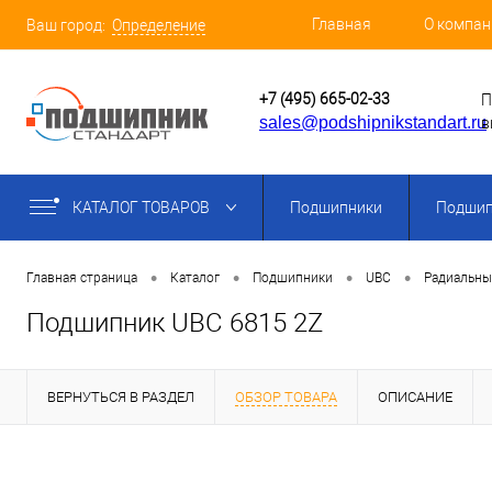
Главная
О компан
Ваш город:
Определение
+7 (495) 665-02-33
П
sales@podshipnikstandart.ru
в
КАТАЛОГ ТОВАРОВ
Подшипники
Подшип
•
•
•
•
Главная страница
Каталог
Подшипники
UBC
Радиальны
Подшипник UBC 6815 2Z
ВЕРНУТЬСЯ В РАЗДЕЛ
ОБЗОР ТОВАРА
ОПИСАНИЕ