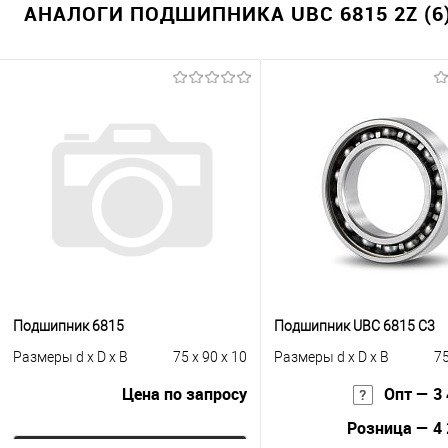
АНАЛОГИ ПОДШИПНИКА UBC 6815 2Z (6
Подшипник 6815
Подшипник UBC 6815 C3
Размеры d x D x B
75 x 90 x 10
Размеры d x D x B
75
Цена по запросу
Опт — 3 
Розница — 4 