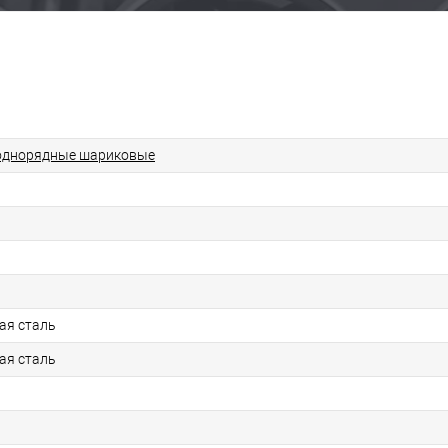
однорядные шариковые
ая сталь
ая сталь