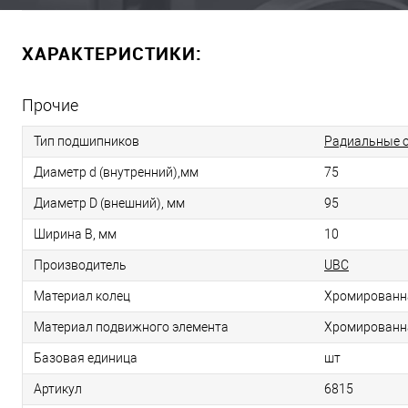
ХАРАКТЕРИСТИКИ:
Прочие
Тип подшипников
Радиальные 
Диаметр d (внутренний),мм
75
Диаметр D (внешний), мм
95
Ширина B, мм
10
Производитель
UBC
Материал колец
Хромированн
Материал подвижного элемента
Хромированн
Базовая единица
шт
Артикул
6815