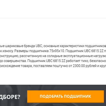
ные шариковые бренда UBC, основные характеристики подшипников 
 к износу. Размеры подшипника 75x95x10. Подшипник UBC 6815 2Z 
 конструкцию, рассчитанную на солидные эксплуатационные нагрузк
о совершенства. Подшипник UBC 6815 2Z работает тихо, безопасно,
исхождение товара, поставляем поштучно от 2300.00 рублей и кр
ДБОРЕ?
ПОДОБРАТЬ ПОДШИПНИК