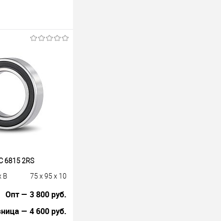
 6815 2RS
x B
75 x 95 x 10
Опт — 3 800 руб.
ница — 4 600 руб.