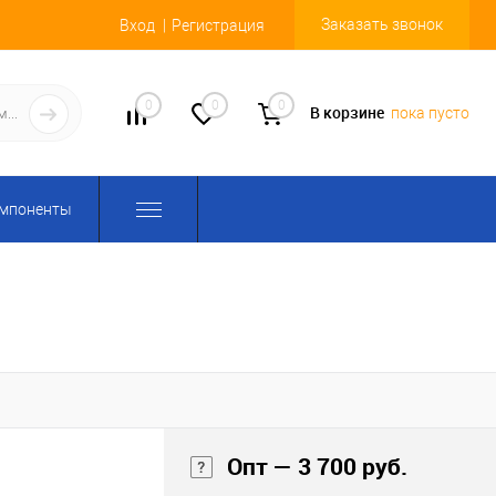
Заказать звонок
Вход
Регистрация
0
0
0
В корзине
пока пусто
омпоненты
Опт — 3 700 руб.