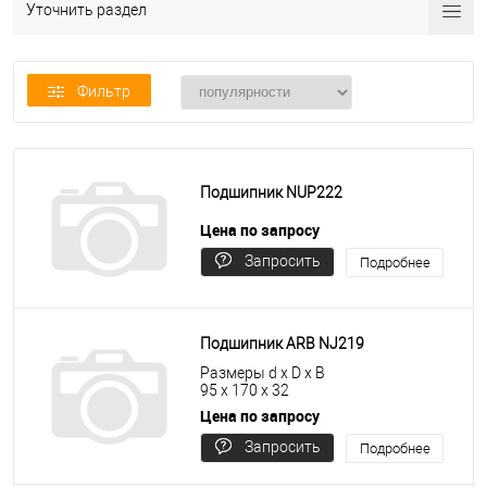
Уточнить раздел
Фильтр
Подшипник NUP222
Цена по запросу
Запросить
Подробнее
цену
Подшипник ARB NJ219
Размеры d x D x B
95 x 170 x 32
Цена по запросу
Запросить
Подробнее
цену