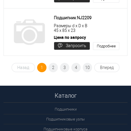
цену
Подшипник NJ2209
Размеры d x D x B
45 x 85 x 23
Цена по запросу
Запросить
Подробнее
цену
Назад
1
2
3
4
10
Вперед
Каталог
Подшипники
Подшипниковые узлы
Подшипниковые корпуса