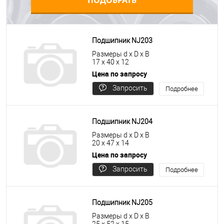
ПОДОБРАТЬ
Подшипник NJ203
Размеры d x D x B
17 x 40 x 12
Цена по запросу
Запросить
Подробнее
цену
Подшипник NJ204
Размеры d x D x B
20 x 47 x 14
Цена по запросу
Запросить
Подробнее
цену
Подшипник NJ205
Размеры d x D x B