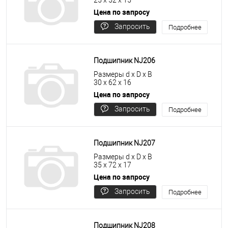
25 x 52 x 15
Цена по запросу
Запросить
Подробнее
цену
Подшипник NJ206
Размеры d x D x B
30 x 62 x 16
Цена по запросу
Запросить
Подробнее
цену
Подшипник NJ207
Размеры d x D x B
35 x 72 x 17
Цена по запросу
Запросить
Подробнее
цену
Подшипник NJ208