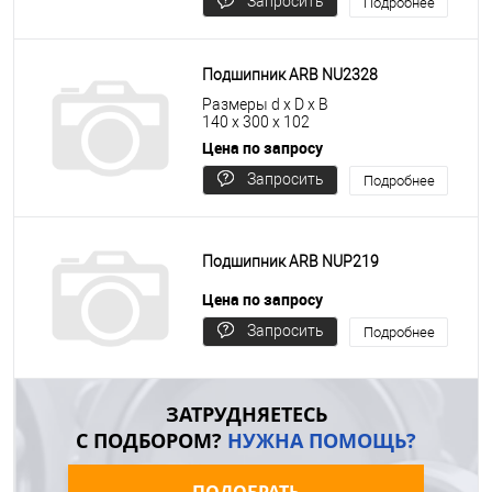
Запросить
Подробнее
цену
Подшипник ARB NU2328
Размеры d x D x B
140 x 300 x 102
Цена по запросу
Запросить
Подробнее
цену
Подшипник ARB NUP219
Цена по запросу
Запросить
Подробнее
цену
ЗАТРУДНЯЕТЕСЬ
С ПОДБОРОМ?
НУЖНА ПОМОЩЬ?