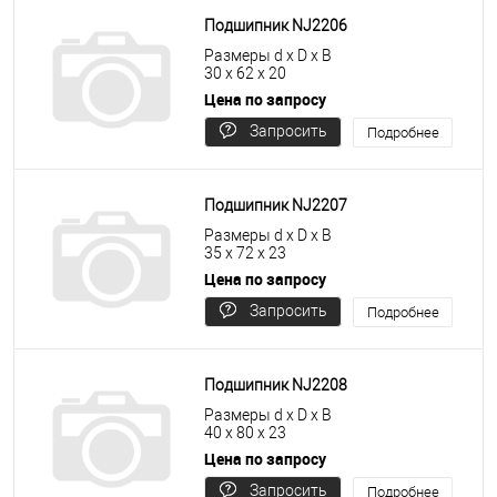
Подшипник NJ2206
Размеры d x D x B
30 x 62 x 20
Цена по запросу
Запросить
Подробнее
цену
Подшипник NJ2207
Размеры d x D x B
35 x 72 x 23
Цена по запросу
Запросить
Подробнее
цену
Подшипник NJ2208
Размеры d x D x B
40 x 80 x 23
Цена по запросу
Запросить
Подробнее