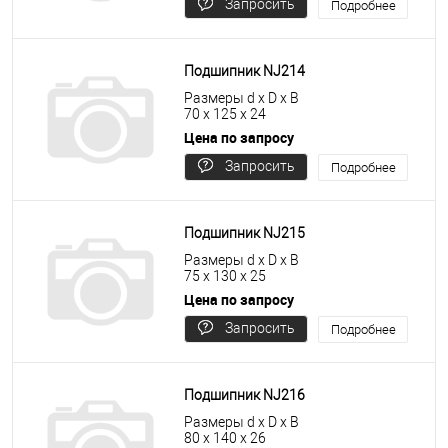
Запросить
Подробнее
цену
Подшипник NJ214
Размеры d x D x B
70 x 125 x 24
Цена по запросу
Запросить
Подробнее
цену
Подшипник NJ215
Размеры d x D x B
75 x 130 x 25
Цена по запросу
Запросить
Подробнее
цену
Подшипник NJ216
Размеры d x D x B
80 x 140 x 26