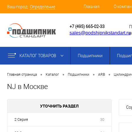
Главная
О компан
Ваш город:
Определение
+7 (495) 665-02-33
П
sales@podshipnikstandart.ru
в
КАТАЛОГ ТОВАРОВ
Подшипники
Подшип
•
•
•
•
Главная страница
Каталог
Подшипники
ARB
Цилиндрич
NJ в Москве
УТОЧНИТЬ РАЗДЕЛ
Со
2 Серия
30