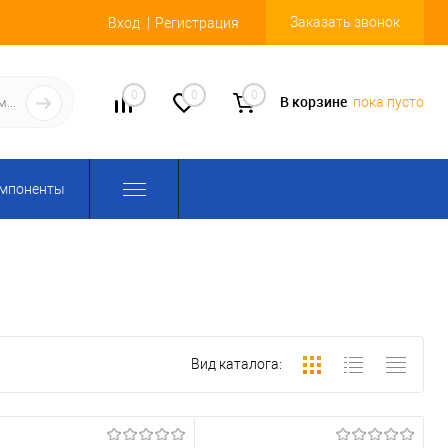
Заказать звонок
Вход
Регистрация
0
0
0
В корзине
пока пусто
омпоненты
Вид каталога: