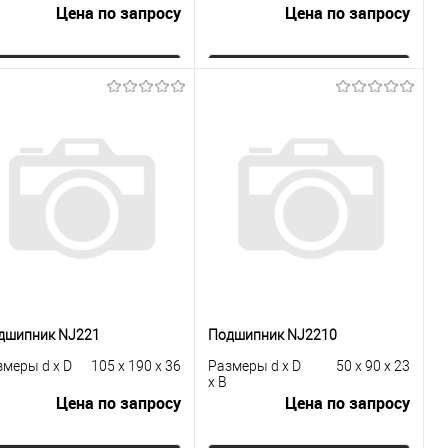
Цена по запросу
Цена по запросу
Запросить цену
Запросить цену
Купить в 1
К
Купить в 1
К
к
сравнению
клик
сравнению
В избранное
Под заказ
В избранное
Под заказ
дшипник NJ221
Подшипник NJ2210
змеры d x D
105 x 190 x 36
Размеры d x D
50 x 90 x 23
x B
Цена по запросу
Цена по запросу