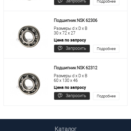
Запросить
Подробнее
цену
Подшипник NSK 62306
Размеры d x D x B
30 x 72 x 27
Цена по запросу
Запросить
Подробнее
цену
Подшипник NSK 62312
Размеры d x D x B
60 x 130 x 46
Цена по запросу
Запросить
Подробнее
цену
Каталог