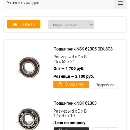
Уточнить раздел
Фильтр
Подшипник NSK 62305 DDU8C3
Размеры d x D x B
25 x 62 x 24
Опт — 1 700 руб.
Розница — 2 100 руб.
В корзину
Подробнее
Подшипник NSK 62303
Размеры d x D x B
17 x 47 x 19
Цена по запросу