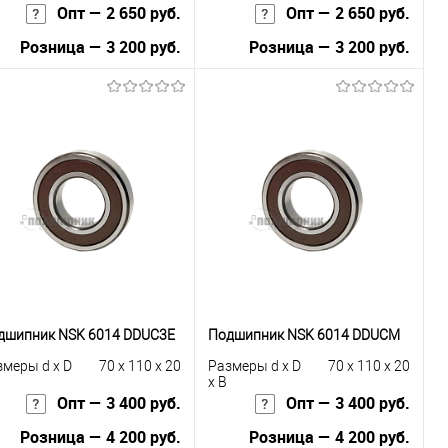
Опт — 2 650 руб.
Опт — 2 650 руб.
Розница — 3 200 руб.
Розница — 3 200 руб.
В корзину
В корзину
Купить в 1
К
Купить в 1
К
к
сравнению
клик
сравнению
В избранное
В наличии
В избранное
В наличии
дшипник NSK 6014 DDUC3E
Подшипник NSK 6014 DDUCM
змеры d x D
70 x 110 x 20
Размеры d x D
70 x 110 x 20
x B
Опт — 3 400 руб.
Опт — 3 400 руб.
Розница — 4 200 руб.
Розница — 4 200 руб.