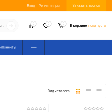
Заказать звонок
Вход
Регистрация
0
0
0
В корзине
пока пусто
омпоненты
Вид каталога: