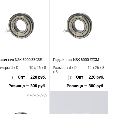
дшипник NSK 6000 ZZC3E
Подшипник NSK 6000 ZZCM
змеры d x D
10 x 26 x 8
Размеры d x D
10 x 26 x 8
x B
Опт — 220 руб.
Опт — 220 руб.
Розница — 300 руб.
Розница — 300 руб.
В корзину
В корзину
Купить в 1
К
Купить в 1
К