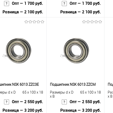
Опт — 1 700 руб.
Опт — 1 700 руб.
Розница — 2 100 руб.
Розница — 2 100 руб.
В корзину
В корзину
упить в 1
К
Купить в 1
К
сравнению
клик
сравнению
кли
 избранное
В наличии
В избранное
В наличии
ипник NSK 6013 ZZC3E
Подшипник NSK 6013 ZZCM
По
еры d x D
65 x 100 x 18
Размеры d x D
65 x 100 x 18
Ра
x B
x B
Опт — 2 550 руб.
Опт — 2 550 руб.
Розница — 3 200 руб.
Розница — 3 200 руб.