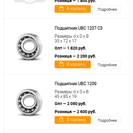
Розница — 1 800 руб.
В корзину
Подробнее
Подшипник UBC 1207 C3
Размеры d x D x B
35 x 72 x 17
Опт — 1 820 руб.
Розница — 2 200 руб.
В корзину
Подробнее
Подшипник UBC 1209
Размеры d x D x B
45 x 85 x 19
Опт — 2 050 руб.
Розница — 2 600 руб.
В корзину
Подробнее