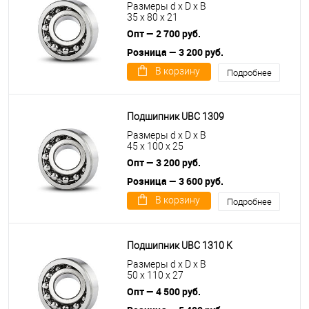
Размеры d x D x B
35 x 80 x 21
Опт — 2 700 руб.
Розница — 3 200 руб.
В корзину
Подробнее
Подшипник UBC 1309
Размеры d x D x B
45 x 100 x 25
Опт — 3 200 руб.
Розница — 3 600 руб.
В корзину
Подробнее
Подшипник UBC 1310 K
Размеры d x D x B
50 x 110 x 27
Опт — 4 500 руб.