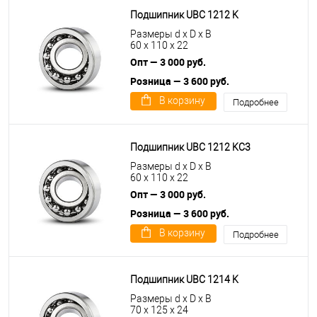
Подшипник UBC 1212 K
Размеры d x D x B
60 x 110 x 22
Опт — 3 000 руб.
Розница — 3 600 руб.
В корзину
Подробнее
Подшипник UBC 1212 KС3
Размеры d x D x B
60 x 110 x 22
Опт — 3 000 руб.
Розница — 3 600 руб.
В корзину
Подробнее
Подшипник UBC 1214 K
Размеры d x D x B
70 x 125 x 24