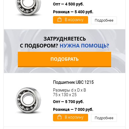
Опт — 4 500 руб.
Розница — 5 400 руб.
В корзину
Подробнее
ЗАТРУДНЯЕТЕСЬ
С ПОДБОРОМ?
НУЖНА ПОМОЩЬ?
ПОДОБРАТЬ
Подшипник UBC 1215
Размеры d x D x B
75 x 130 x 25
Опт — 5 700 руб.
Розница — 7 000 руб.
В корзину
Подробнее