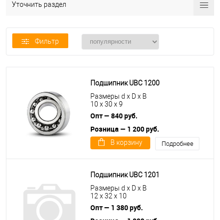
Уточнить раздел
Фильтр
Подшипник UBC 1200
Размеры d x D x B
10 x 30 x 9
Опт — 840 руб.
Розница — 1 200 руб.
В корзину
Подробнее
Подшипник UBC 1201
Размеры d x D x B
12 x 32 x 10
Опт — 1 380 руб.