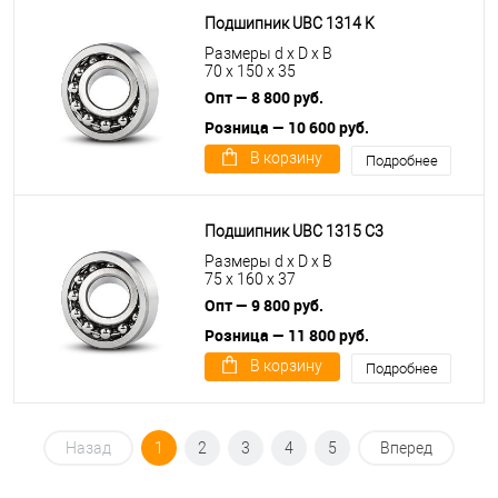
Подшипник UBC 1314 K
Размеры d x D x B
70 x 150 x 35
Опт — 8 800 руб.
Розница — 10 600 руб.
В корзину
Подробнее
Подшипник UBC 1315 C3
Размеры d x D x B
75 x 160 x 37
Опт — 9 800 руб.
Розница — 11 800 руб.
В корзину
Подробнее
Назад
1
2
3
4
5
Вперед