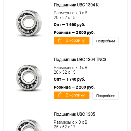
Подшипник UBC 1304 K
Размеры d x D x B
20 x 52 x 15
Опт — 1 660 руб.
Розница — 2 000 руб.
В корзину
Подробнее
Подшипник UBC 1304 TNC3
Размеры d x D x B
20 x 52 x 15
Опт — 1 740 руб.
Розница — 2 200 руб.
В корзину
Подробнее
Подшипник UBC 1305
Размеры d x D x B
25 x 62 x 17