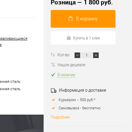
Розница — 1 800 руб.
В корзину
Купить в 1 клик
навливающиеся
е
Кол-во:
Нашли дешевле
В наличии
нная сталь
нная сталь
Информация о доставке
Курьером – 500 руб.*
Самовывоз - бесплатно
Подробнее