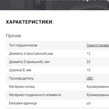
ХАРАКТЕРИСТИКИ:
Прочие
Тип подшипников
Самоустанав
Диаметр d (внутренний),мм
12
Диаметр D (внешний), мм
32
Ширина B, мм
10
Производитель
UBC
Материал колец
Хромированн
Материал подвижного элемента
Хромированн
Базовая единица
шт