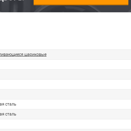
ливающиеся шариковые
ая сталь
ая сталь