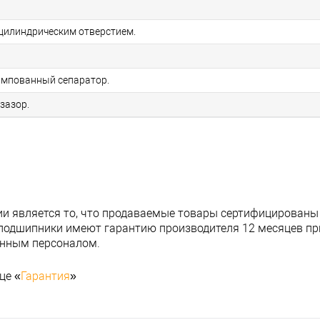
цилиндрическим отверстием.
мпованный сепаратор.
зазор.
и является то, что продаваемые товары сертифицированы
подшипники имеют гарантию производителя 12 месяцев при
анным персоналом.
це «
Гарантия
»