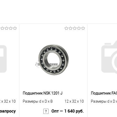
Подшипник NSK 1201 J
Подшипник FA
 x 32 x 10
Размеры d x D x B
12 x 32 x 10
Размеры d x D 
 запросу
Опт — 1 640 руб.