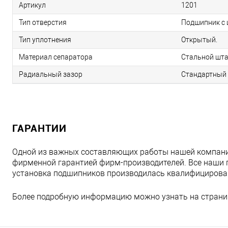
Артикул
1201
Тип отверстия
Подшипник с 
Тип уплотнения
Открытый.
Материал сепаратора
Стальной шта
Радиальный зазор
Стандартный 
ГАРАНТИИ
Одной из важных составляющих работы нашей компани
фирменной гарантией фирм-производителей. Все наши 
установка подшипников производилась квалифициров
Более подробную информацию можно узнать на страни