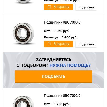
Розница — 18 000 руб.
В корзину
Подробнее
Подшипник UBC 7000 C
Опт — 1 060 руб.
Розница — 1 400 руб.
В корзину
Подробнее
ЗАТРУДНЯЕТЕСЬ
С ПОДБОРОМ?
НУЖНА ПОМОЩЬ?
ПОДОБРАТЬ
Подшипник UBC 7002 C
Опт — 1 280 руб.