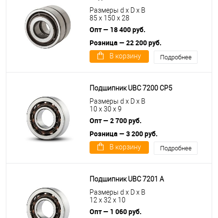
Размеры d x D x B
85 x 150 x 28
Опт — 18 400 руб.
Розница — 22 200 руб.
В корзину
Подробнее
Подшипник UBC 7200 CP5
Размеры d x D x B
10 x 30 x 9
Опт — 2 700 руб.
Розница — 3 200 руб.
В корзину
Подробнее
Подшипник UBC 7201 A
Размеры d x D x B
12 x 32 x 10
Опт — 1 060 руб.