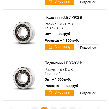
В корзину
Подробнее
Подшипник UBC 7302 B
Размеры d x D x B
15 x 42 x 13
Опт — 1 380 руб.
Розница — 1 800 руб.
В корзину
Подробнее
Подшипник UBC 7303 B
Размеры d x D x B
17 x 47 x 14
Опт — 1 500 руб.
Розница — 1 800 руб.
В корзину
Подробнее