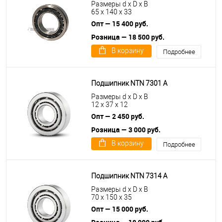
Размеры d x D x B
65 x 140 x 33
Опт — 15 400 руб.
Розница — 18 500 руб.
В корзину
Подробнее
Подшипник NTN 7301 A
Размеры d x D x B
12 x 37 x 12
Опт — 2 450 руб.
Розница — 3 000 руб.
В корзину
Подробнее
Подшипник NTN 7314 A
Размеры d x D x B
70 x 150 x 35
Опт — 15 000 руб.