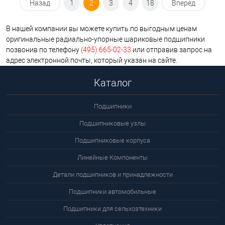
Назад
1
2
3
4
18
Вперед
В нашей компании вы можете купить по выгодным ценам
оригинальные радиально-упорные шариковые подшипники
позвонив по телефону
(495) 665-02-33
или отправив запрос на
адрес электронной почты, который указан на сайте.
Каталог
Подшипники
Подшипниковые узлы
Подшипниковые корпуса
Линейные Компоненты
Детали подшипников и принадлежности
Подшипники автомобильные
Подшипники для сельхозтехники