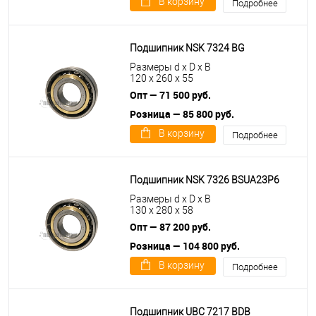
В корзину
Подробнее
Подшипник NSK 7324 BG
Размеры d x D x B
120 x 260 x 55
Опт — 71 500 руб.
Розница — 85 800 руб.
В корзину
Подробнее
Подшипник NSK 7326 BSUA23P6
Размеры d x D x B
130 x 280 x 58
Опт — 87 200 руб.
Розница — 104 800 руб.
В корзину
Подробнее
Подшипник UBC 7217 BDB