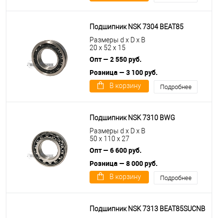
Подшипник NSK 7304 BEAT85
Размеры d x D x B
20 x 52 x 15
Опт — 2 550 руб.
Розница — 3 100 руб.
В корзину
Подробнее
Подшипник NSK 7310 BWG
Размеры d x D x B
50 x 110 x 27
Опт — 6 600 руб.
Розница — 8 000 руб.
В корзину
Подробнее
Подшипник NSK 7313 BEAT85SUCNB