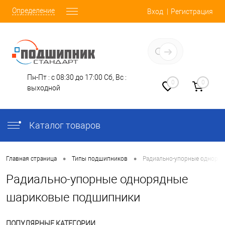
Определение
Вход
Регистрация
Заказать звонок
Пн-Пт : с 08:30 до 17:00
Сб, Вс :
0
0
выходной
Каталог товаров
•
•
Главная страница
Типы подшипников
Радиально-упорные одноря
Радиально-упорные однорядные
шариковые подшипники
ПОПУЛЯРНЫЕ КАТЕГОРИИ