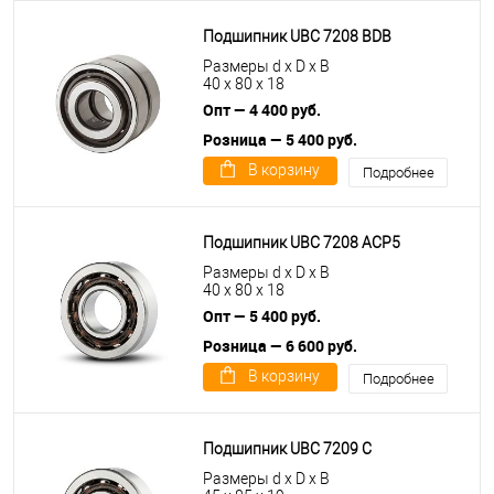
Подшипник UBC 7208 BDB
Размеры d x D x B
40 x 80 x 18
Опт — 4 400 руб.
Розница — 5 400 руб.
В корзину
Подробнее
Подшипник UBC 7208 ACP5
Размеры d x D x B
40 x 80 x 18
Опт — 5 400 руб.
Розница — 6 600 руб.
В корзину
Подробнее
Подшипник UBC 7209 C
Размеры d x D x B