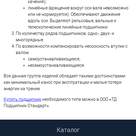
качения);
линейные (вращение вокруг оси вала невозможно
или не нормируется). Обеспечивают движение
вдоль оси. Выделяют рельсовые, вальные и
телескопические линейные подшипники.
По количеству рядов подшипников: одно-, двух- и
многорядные.
По возможности компенсировать несоосность втулки с
валом:
самоустанавливающиеся,
несамоустанавливающиеся.
Вся данная группа изделий обладает такими достоинствами
как минимальный износ при эксплуатации и малые потери
энергии на трение.
Купить подшипник
необходимого типа можно в ООО «ТД
Подшипник Стандарт».
Каталог