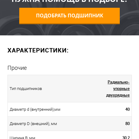
ПОДОБРАТЬ ПОДШИПНИК
ХАРАКТЕРИСТИКИ:
Прочие
Радиально-
упорные
Тип подшипников
двухрядные
40
Диаметр d (внутренний),мм
80
Диаметр D (внешний), мм
30,2
Ширина B, мм