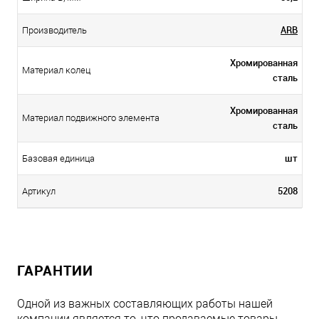
ARB
Производитель
Хромированная
Материал колец
сталь
Хромированная
Материал подвижного элемента
сталь
шт
Базовая единица
5208
Артикул
ГАРАНТИИ
Одной из важных составляющих работы нашей
компании является то, что продаваемые товары