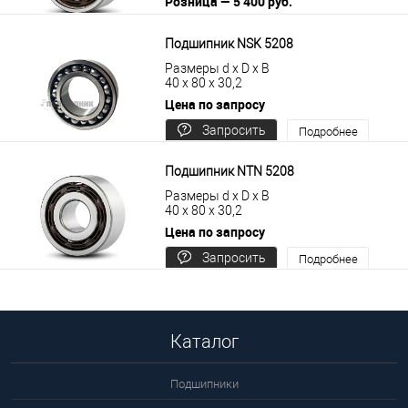
Розница — 5 400 руб.
В корзину
Подробнее
Подшипник NSK 5208
Размеры d x D x B
40 x 80 x 30,2
Цена по запросу
Запросить
Подробнее
цену
Подшипник NTN 5208
Размеры d x D x B
40 x 80 x 30,2
Цена по запросу
Запросить
Подробнее
цену
Каталог
Подшипники