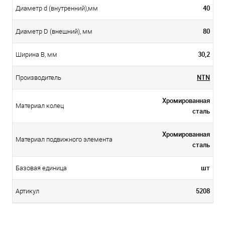
40
Диаметр d (внутренний),мм
80
Диаметр D (внешний), мм
30,2
Ширина B, мм
NTN
Производитель
Хромированная
Материал колец
сталь
Хромированная
Материал подвижного элемента
сталь
шт
Базовая единица
5208
Артикул