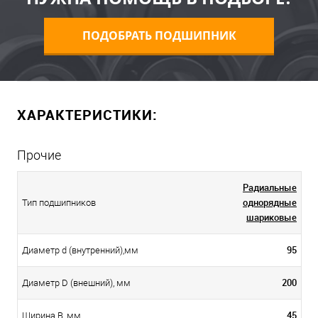
ПОДОБРАТЬ ПОДШИПНИК
ХАРАКТЕРИСТИКИ:
Прочие
Радиальные
однорядные
Тип подшипников
шариковые
95
Диаметр d (внутренний),мм
200
Диаметр D (внешний), мм
45
Ширина B, мм