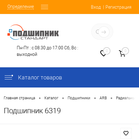
Определение
Вход
Регистрация
Заказать звонок
Пн-Пт : с 08:30 до 17:00
Сб, Вс :
0
0
выходной
Каталог товаров
•
•
•
•
Главная страница
Каталог
Подшипники
ARB
Радиальные
Подшипник 6319