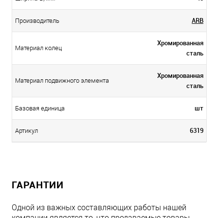
ARB
Производитель
Хромированная
Материал колец
сталь
Хромированная
Материал подвижного элемента
сталь
шт
Базовая единица
6319
Артикул
ГАРАНТИИ
Одной из важных составляющих работы нашей
компании является то, что продаваемые товары