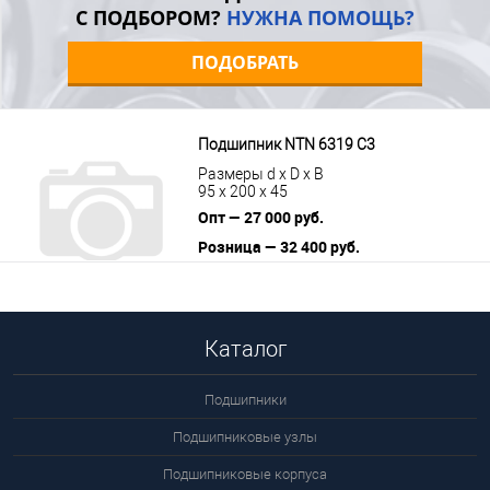
С ПОДБОРОМ?
НУЖНА ПОМОЩЬ?
ПОДОБРАТЬ
Подшипник NTN 6319 C3
Размеры d x D x B
95 x 200 x 45
Опт — 27 000 руб.
Розница — 32 400 руб.
В корзину
Подробнее
Каталог
Подшипники
Подшипниковые узлы
Подшипниковые корпуса